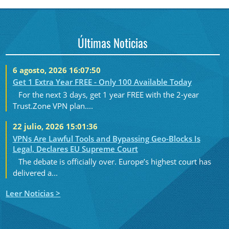
Últimas Noticias
6 agosto, 2026 16:07:50
Get 1 Extra Year FREE - Only 100 Available Today
For the next 3 days, get 1 year FREE with the 2-year
Trust.Zone VPN plan....
22 julio, 2026 15:01:36
VPNs Are Lawful Tools and Bypassing Geo-Blocks Is
Legal, Declares EU Supreme Court
The debate is officially over. Europe’s highest court has
delivered a...
Leer Noticias >