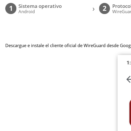
Sistema operativo
Protoco
›
1
2
Android
WireGuar
Descargue e instale el cliente oficial de WireGuard desde Goog