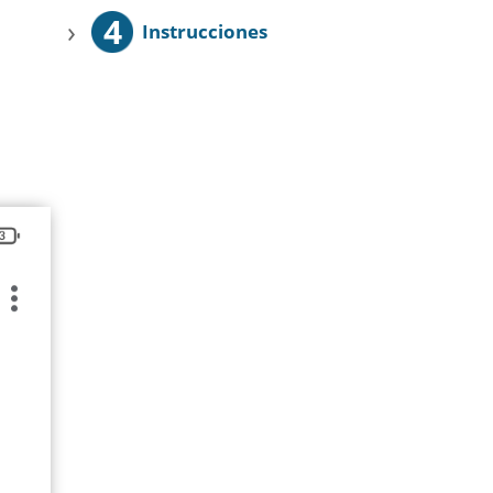
4
›
Instrucciones