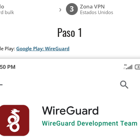
lo
Zona VPN
›
3
d bulk
Estados Unidos
Paso 1
le Play:
Google Play: WireGuard