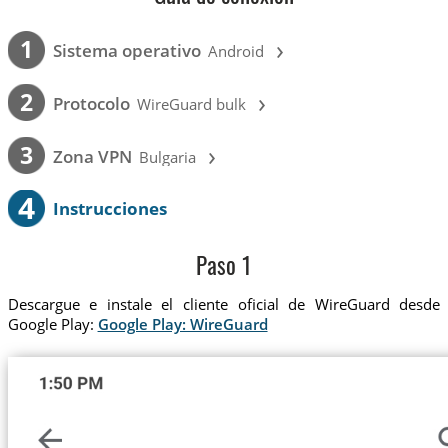
›
1
Sistema operativo
Android
›
2
Protocolo
WireGuard bulk
›
3
Zona VPN
Bulgaria
4
Instrucciones
Paso 1
Descargue e instale el cliente oficial de WireGuard desde
Google Play:
Google Play: WireGuard