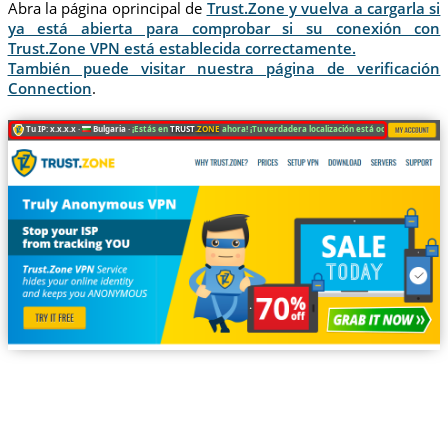
Abra la página oprincipal de
Trust.Zone y vuelva a cargarla si
ya está abierta para comprobar si su conexión con
Trust.Zone VPN está establecida correctamente.
También puede visitar nuestra página de verificación
Connection
.
Tu IP: x.x.x.x ·
Bulgaria ·
¡Estás en
TRUST
.ZONE
ahora! ¡Tu verdadera localización está oculta!