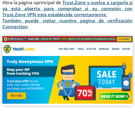
Abra la página oprincipal de
Trust.Zone y vuelva a cargarla si
ya está abierta para comprobar si su conexión con
Trust.Zone VPN está establecida correctamente.
También puede visitar nuestra página de verificación
Connection
.
Tu IP: x.x.x.x ·
Australia ·
¡Estás en
TRUST
.ZONE
ahora! ¡Tu verdadera localización está oculta!