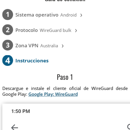
›
1
Sistema operativo
Android
›
2
Protocolo
WireGuard bulk
›
3
Zona VPN
Australia
4
Instrucciones
Paso 1
Descargue e instale el cliente oficial de WireGuard desde
Google Play:
Google Play: WireGuard