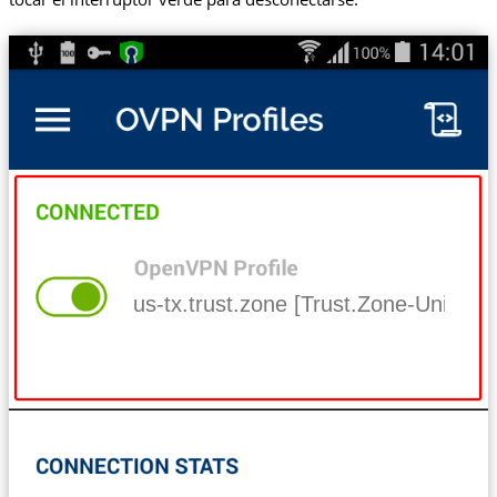
us-tx.trust.zone [Trust.Zone-United-