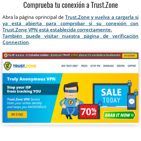
Comprueba tu conexión a Trust.Zone
Abra la página oprincipal de
Trust.Zone y vuelva a cargarla si
ya está abierta para comprobar si su conexión con
Trust.Zone VPN está establecida correctamente.
También puede visitar nuestra página de verificación
Connection
.
Tu IP: x.x.x.x ·
Estados Unidos ·
¡Estás en
TRUST
.ZONE
ahora! ¡Tu verdadera localización está oculta!