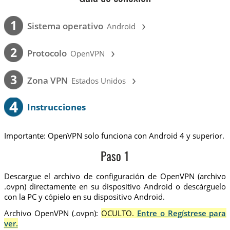
›
1
Sistema operativo
Android
›
2
Protocolo
OpenVPN
›
3
Zona VPN
Estados Unidos
4
Instrucciones
Importante: OpenVPN solo funciona con Android 4 y superior.
Paso 1
Descargue el archivo de configuración de OpenVPN (archivo
.ovpn) directamente en su dispositivo Android o descárguelo
con la PC y cópielo en su dispositivo Android.
Archivo OpenVPN (.ovpn):
OCULTO.
Entre o Regístrese para
ver.