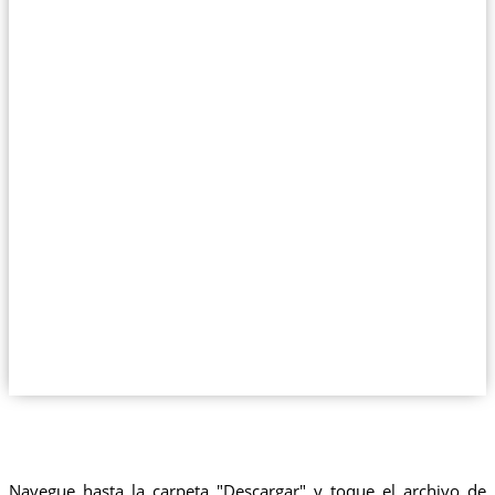
Navegue hasta la carpeta "Descargar" y toque el archivo de