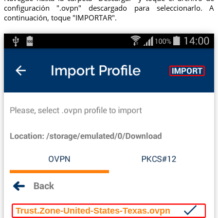
configuración ".ovpn" descargado para seleccionarlo. A
continuación, toque "IMPORTAR".
Trust.Zone-United-States-Texas.ovpn