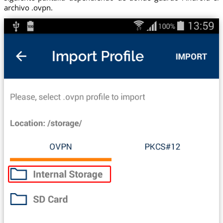
archivo .ovpn.