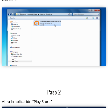
Trust.Zone-United-States-Texas.ovpn
Paso 2
Abra la aplicación "Play Store"