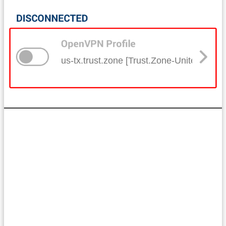
us-tx.trust.zone [Trust.Zone-United-Stat