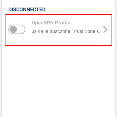
us-ca-la.trust.zone [Trust.Zone-United-S