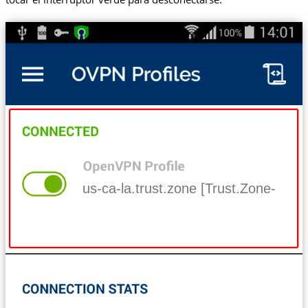
us-ca-la.trust.zone [Trust.Zone-Unit