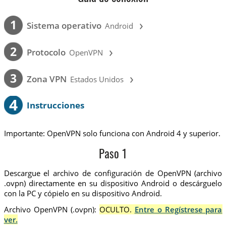
›
1
Sistema operativo
Android
›
2
Protocolo
OpenVPN
›
3
Zona VPN
Estados Unidos
4
Instrucciones
Importante: OpenVPN solo funciona con Android 4 y superior.
Paso 1
Descargue el archivo de configuración de OpenVPN (archivo
.ovpn) directamente en su dispositivo Android o descárguelo
con la PC y cópielo en su dispositivo Android.
Archivo OpenVPN (.ovpn):
OCULTO.
Entre o Regístrese para
ver.