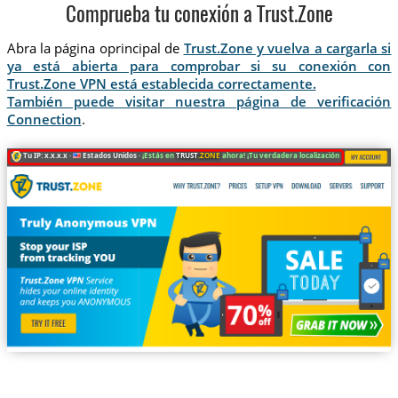
Comprueba tu conexión a Trust.Zone
Abra la página oprincipal de
Trust.Zone y vuelva a cargarla si
ya está abierta para comprobar si su conexión con
Trust.Zone VPN está establecida correctamente.
También puede visitar nuestra página de verificación
Connection
.
Tu IP: x.x.x.x ·
Estados Unidos ·
¡Estás en
TRUST
.ZONE
ahora! ¡Tu verdadera localización está oculta!