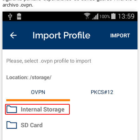
archivo .ovpn.