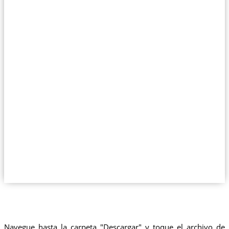
Navegue hasta la carpeta "Descargar" y toque el archivo de