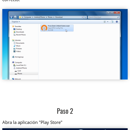
Trust.Zone-United-States.ovpn
Paso 2
Abra la aplicación "Play Store"