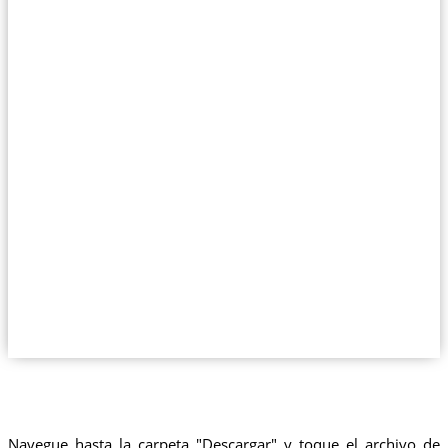
Navegue hasta la carpeta "Descargar" y toque el archivo de