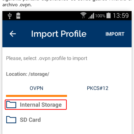
archivo .ovpn.