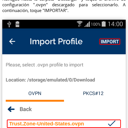
configuración ".ovpn" descargado para seleccionarlo. A
continuación, toque "IMPORTAR".
Trust.Zone-United-States.ovpn