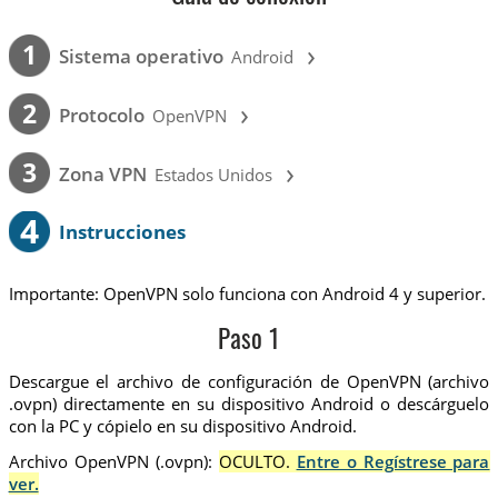
›
1
Sistema operativo
Android
›
2
Protocolo
OpenVPN
›
3
Zona VPN
Estados Unidos
4
Instrucciones
Importante: OpenVPN solo funciona con Android 4 y superior.
Paso 1
Descargue el archivo de configuración de OpenVPN (archivo
.ovpn) directamente en su dispositivo Android o descárguelo
con la PC y cópielo en su dispositivo Android.
Archivo OpenVPN (.ovpn):
OCULTO.
Entre o Regístrese para
ver.