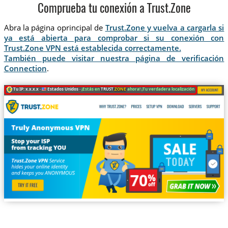
Comprueba tu conexión a Trust.Zone
Abra la página oprincipal de
Trust.Zone y vuelva a cargarla si
ya está abierta para comprobar si su conexión con
Trust.Zone VPN está establecida correctamente.
También puede visitar nuestra página de verificación
Connection
.
Tu IP: x.x.x.x ·
Estados Unidos ·
¡Estás en
TRUST
.ZONE
ahora! ¡Tu verdadera localización está oculta!