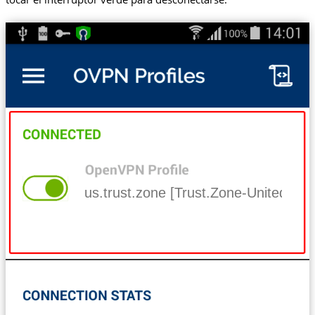
us.trust.zone [Trust.Zone-United-Sta