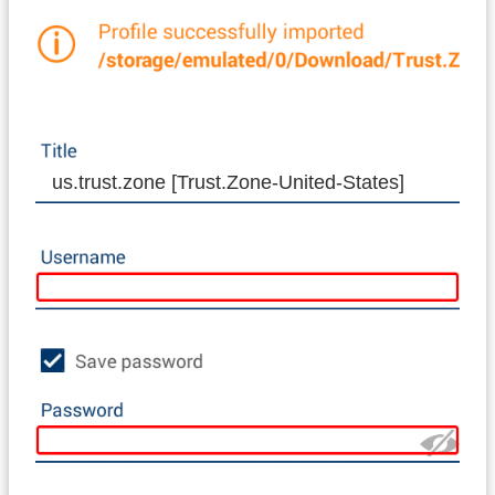
us.trust.zone [Trust.Zone-United-States]