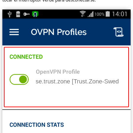
se.trust.zone [Trust.Zone-Sweden]