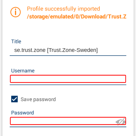
se.trust.zone [Trust.Zone-Sweden]