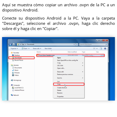
Aquí se muestra cómo copiar un archivo .ovpn de la PC a un
dispositivo Android.
Conecte su dispositivo Android a la PC. Vaya a la carpeta
"Descargas", seleccione el archivo .ovpn, haga clic derecho
sobre él y haga clic en "Copiar".
Trust.Zone-Sweden.ovpn