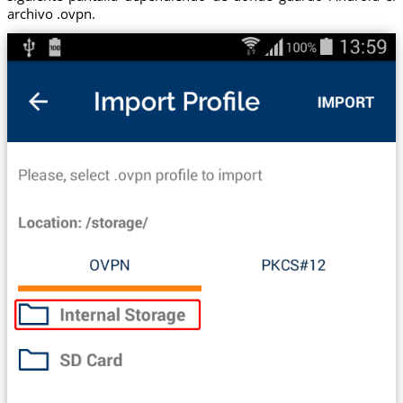
archivo .ovpn.