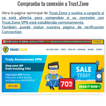
Comprueba tu conexión a Trust.Zone
Abra la página oprincipal de
Trust.Zone y vuelva a cargarla si
ya está abierta para comprobar si su conexión con
Trust.Zone VPN está establecida correctamente.
También puede visitar nuestra página de verificación
Connection
.
Tu IP: x.x.x.x ·
Suecia ·
¡Estás en
TRUST
.ZONE
ahora! ¡Tu verdadera localización está oculta!