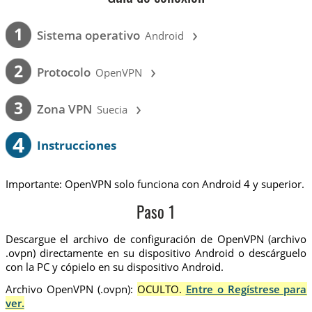
›
1
Sistema operativo
Android
›
2
Protocolo
OpenVPN
›
3
Zona VPN
Suecia
4
Instrucciones
Importante: OpenVPN solo funciona con Android 4 y superior.
Paso 1
Descargue el archivo de configuración de OpenVPN (archivo
.ovpn) directamente en su dispositivo Android o descárguelo
con la PC y cópielo en su dispositivo Android.
Archivo OpenVPN (.ovpn):
OCULTO.
Entre o Regístrese para
ver.