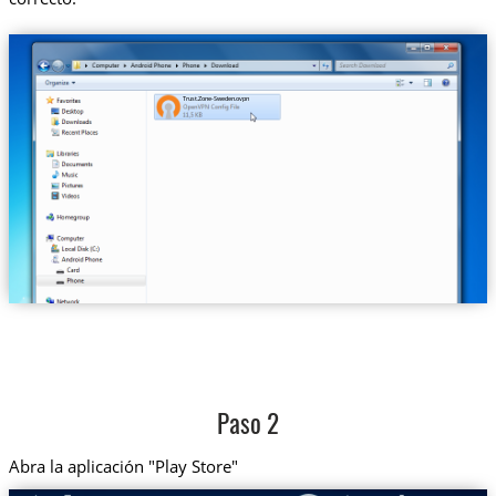
Trust.Zone-Sweden.ovpn
Paso 2
Abra la aplicación "Play Store"