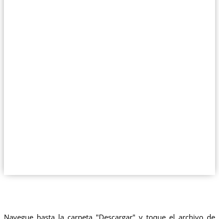
Navegue hasta la carpeta "Descargar" y toque el archivo de