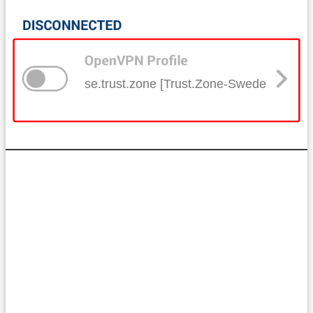
se.trust.zone [Trust.Zone-Sweden]