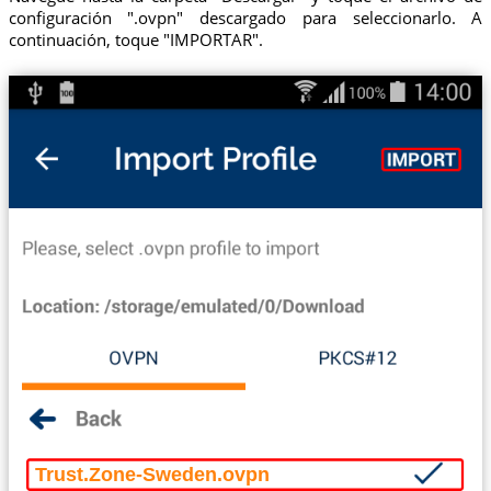
configuración ".ovpn" descargado para seleccionarlo. A
continuación, toque "IMPORTAR".
Trust.Zone-Sweden.ovpn