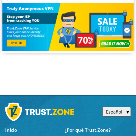
Español
Inicio
¿Por qué Trust.Zone?