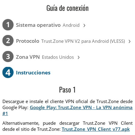
Guía de conexión
›
1
Sistema operativo
Android
›
2
Protocolo
Trust.Zone VPN V2 para Android (VLESS)
›
3
Zona VPN
Estados Unidos
4
Instrucciones
Paso 1
Descargue e instale el cliente VPN oficial de Trust.Zone desde
Google Play:
Google Play: Trust.Zone VPN - La VPN anónima
#1
Alternativamente, puede descargar Trust.Zone VPN Cilent
desde el sitio de Trust.Zone:
Trust.Zone_VPN_Client_v77.apk