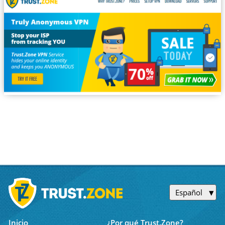
Español
Inicio
¿Por qué Trust.Zone?