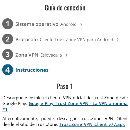
Guía de conexión
›
1
Sistema operativo
Android
›
2
Protocolo
Cliente Trust.Zone VPN para Android
›
3
Zona VPN
Eslovaquia
4
Instrucciones
Paso 1
Descargue e instale el cliente VPN oficial de Trust.Zone desde
Google Play:
Google Play: Trust.Zone VPN - La VPN anónima
#1
Alternativamente, puede descargar Trust.Zone VPN Cilent
desde el sitio de Trust.Zone:
Trust.Zone_VPN_Client_v77.apk