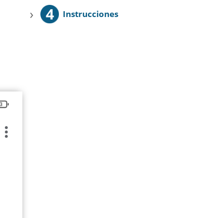
4
›
Instrucciones