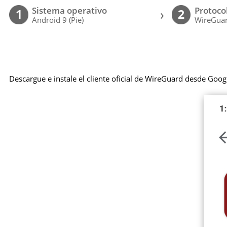
Sistema operativo
Protoco
›
1
2
Android 9 (Pie)
WireGuar
Descargue e instale el cliente oficial de WireGuard desde Goog