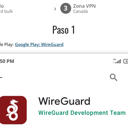
lo
Zona VPN
›
3
d bulk
Canadá
Paso 1
le Play:
Google Play: WireGuard