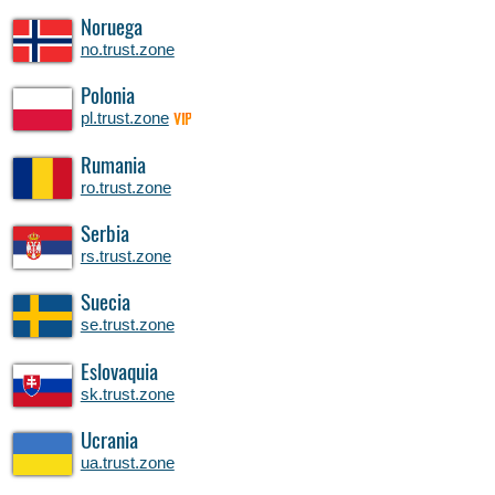
Noruega
no.trust.zone
Polonia
pl.trust.zone
VIP
Rumania
ro.trust.zone
Serbia
rs.trust.zone
Suecia
se.trust.zone
Eslovaquia
sk.trust.zone
Ucrania
ua.trust.zone