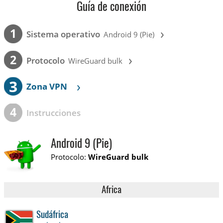
Guía de conexión
›
1
Sistema operativo
Android 9 (Pie)
›
2
Protocolo
WireGuard bulk
3
›
Zona VPN
4
Instrucciones
Android 9 (Pie)
Protocolo:
WireGuard bulk
Africa
Sudáfrica