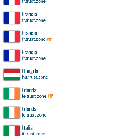
fr.trust.zone
Francia
fr.trust.zone
Francia
fr.trust.zone
VIP
Francia
fr.trust.zone
Hungría
hu.trust.zone
Irlanda
ie.trust.zone
VIP
Irlanda
ie.trust.zone
Italia
it.trust.zone