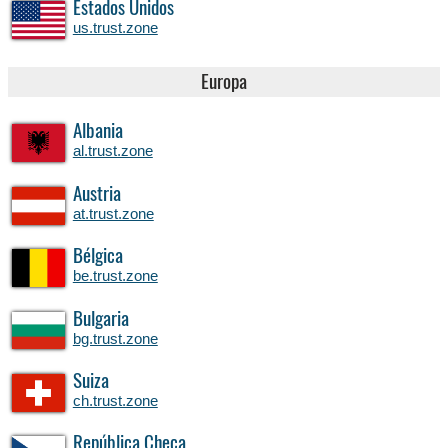
Estados Unidos
us.trust.zone
Europa
Albania
al.trust.zone
Austria
at.trust.zone
Bélgica
be.trust.zone
Bulgaria
bg.trust.zone
Suiza
ch.trust.zone
República Checa