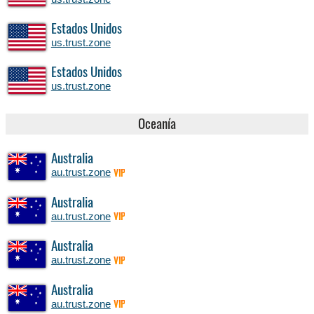
Estados Unidos
us.trust.zone
Estados Unidos
us.trust.zone
Oceanía
Australia
au.trust.zone
VIP
Australia
au.trust.zone
VIP
Australia
au.trust.zone
VIP
Australia
au.trust.zone
VIP