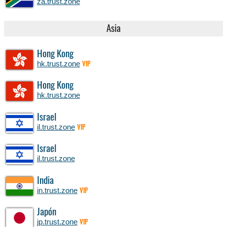
za.trust.zone
Asia
Hong Kong
hk.trust.zone
VIP
Hong Kong
hk.trust.zone
Israel
il.trust.zone
VIP
Israel
il.trust.zone
India
in.trust.zone
VIP
Japón
jp.trust.zone
VIP