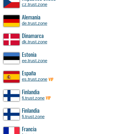
cz.trust.zone
Alemania
de.trust.zone
Dinamarca
dk.trust.zone
Estonia
ee.trust.zone
España
es.trust.zone
VIP
Finlandia
fi.trust.zone
VIP
Finlandia
fi.trust.zone
Francia