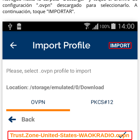
configuración ".ovpn" descargado para seleccionarlo. A
continuación, toque "IMPORTAR".
Trust.Zone-United-States-WAOKRADIO.ovpn