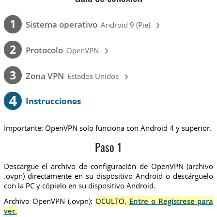
›
1
Sistema operativo
Android 9 (Pie)
›
2
Protocolo
OpenVPN
›
3
Zona VPN
Estados Unidos
4
Instrucciones
Importante: OpenVPN solo funciona con Android 4 y superior.
Paso 1
Descargue el archivo de configuración de OpenVPN (archivo
.ovpn) directamente en su dispositivo Android o descárguelo
con la PC y cópielo en su dispositivo Android.
Archivo OpenVPN (.ovpn):
OCULTO.
Entre o Regístrese para
ver.