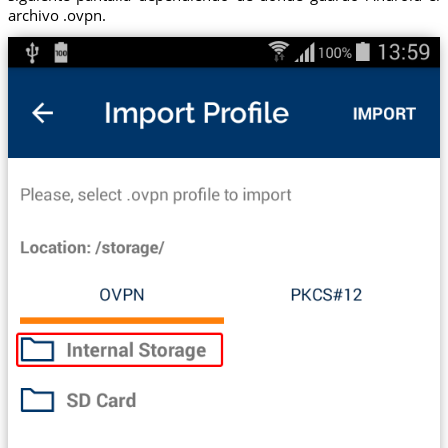
archivo .ovpn.