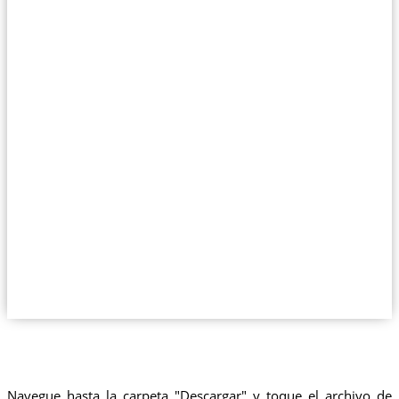
Navegue hasta la carpeta "Descargar" y toque el archivo de