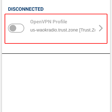
us-waokradio.trust.zone [Trust.Zone-U