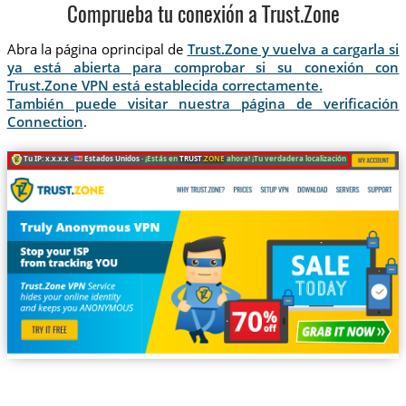
Comprueba tu conexión a Trust.Zone
Abra la página oprincipal de
Trust.Zone y vuelva a cargarla si
ya está abierta para comprobar si su conexión con
Trust.Zone VPN está establecida correctamente.
También puede visitar nuestra página de verificación
Connection
.
Tu IP: x.x.x.x ·
Estados Unidos ·
¡Estás en
TRUST
.ZONE
ahora! ¡Tu verdadera localización está oculta!