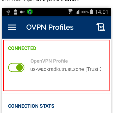
us-waokradio.trust.zone [Trust.Zo