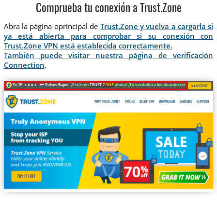
Comprueba tu conexión a Trust.Zone
Abra la página oprincipal de
Trust.Zone y vuelva a cargarla si
ya está abierta para comprobar si su conexión con
Trust.Zone VPN está establecida correctamente.
También puede visitar nuestra página de verificación
Connection
.
Tu IP: x.x.x.x ·
Países Bajos ·
¡Estás en
TRUST
.ZONE
ahora! ¡Tu verdadera localización está oculta!