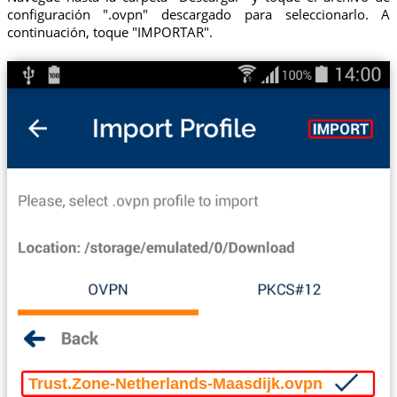
configuración ".ovpn" descargado para seleccionarlo. A
continuación, toque "IMPORTAR".
Trust.Zone-Netherlands-Maasdijk.ovpn