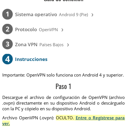
›
1
Sistema operativo
Android 9 (Pie)
›
2
Protocolo
OpenVPN
›
3
Zona VPN
Países Bajos
4
Instrucciones
Importante: OpenVPN solo funciona con Android 4 y superior.
Paso 1
Descargue el archivo de configuración de OpenVPN (archivo
.ovpn) directamente en su dispositivo Android o descárguelo
con la PC y cópielo en su dispositivo Android.
Archivo OpenVPN (.ovpn):
OCULTO.
Entre o Regístrese para
ver.