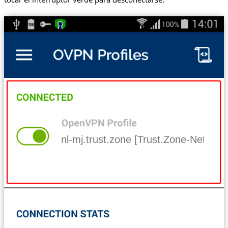
nl-mj.trust.zone [Trust.Zone-Netherl