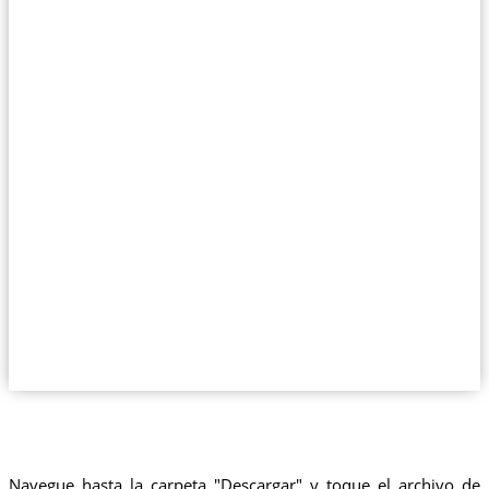
Navegue hasta la carpeta "Descargar" y toque el archivo de