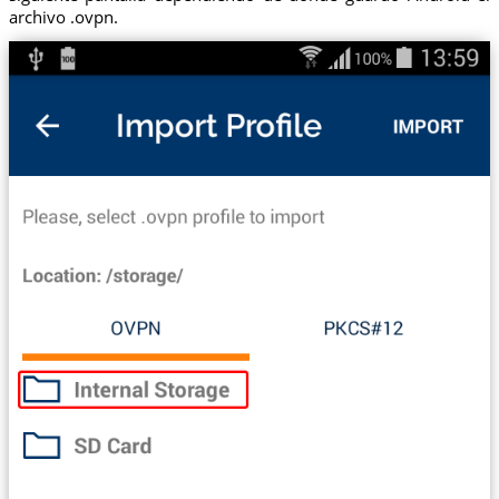
archivo .ovpn.