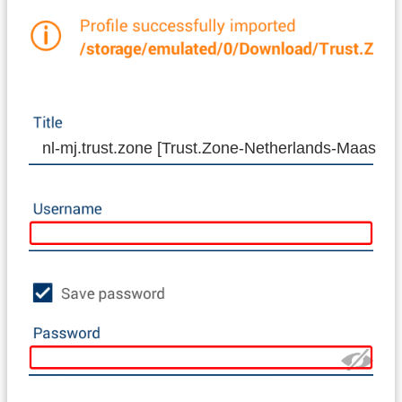
nl-mj.trust.zone [Trust.Zone-Netherlands-Maasdijk