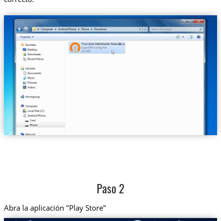
Trust.Zone-Netherlands-Maasdijk.ovpn
Paso 2
Abra la aplicación "Play Store"