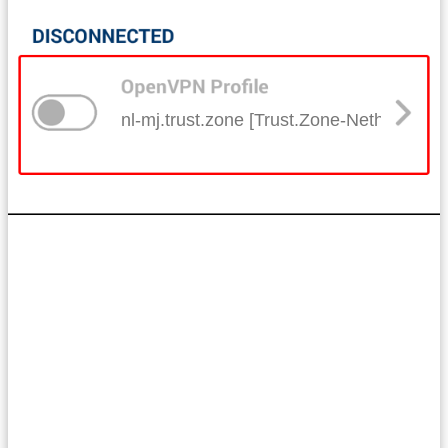
nl-mj.trust.zone [Trust.Zone-Netherlands