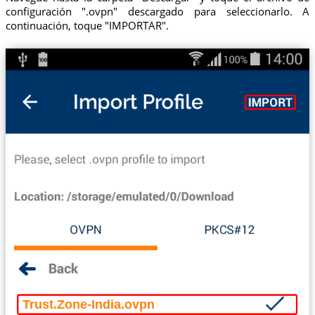
configuración ".ovpn" descargado para seleccionarlo. A
continuación, toque "IMPORTAR".
Trust.Zone-India.ovpn