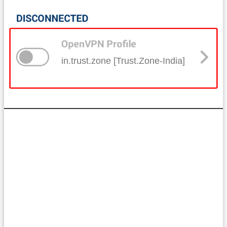
in.trust.zone [Trust.Zone-India]