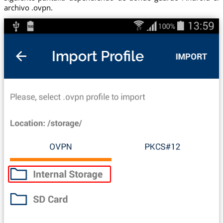
archivo .ovpn.