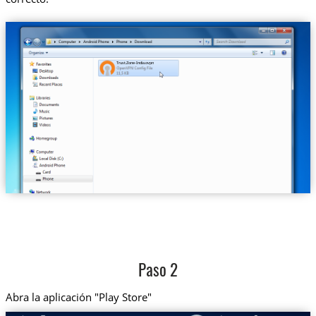
Trust.Zone-India.ovpn
Paso 2
Abra la aplicación "Play Store"