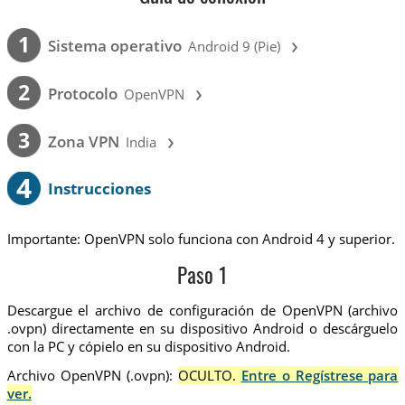
›
1
Sistema operativo
Android 9 (Pie)
›
2
Protocolo
OpenVPN
›
3
Zona VPN
India
4
Instrucciones
Importante: OpenVPN solo funciona con Android 4 y superior.
Paso 1
Descargue el archivo de configuración de OpenVPN (archivo
.ovpn) directamente en su dispositivo Android o descárguelo
con la PC y cópielo en su dispositivo Android.
Archivo OpenVPN (.ovpn):
OCULTO.
Entre o Regístrese para
ver.