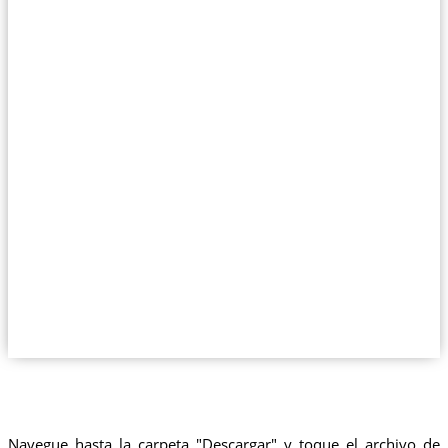
Navegue hasta la carpeta "Descargar" y toque el archivo de