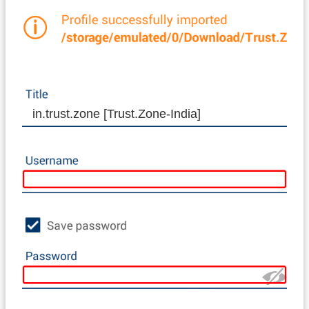
in.trust.zone [Trust.Zone-India]