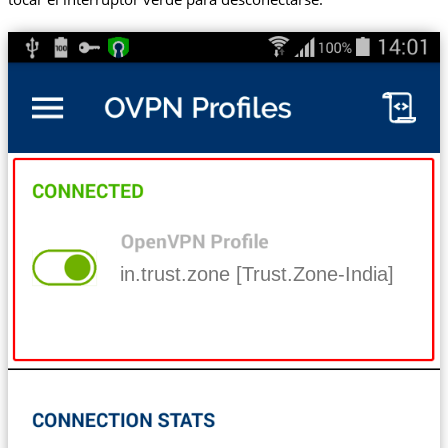
in.trust.zone [Trust.Zone-India]