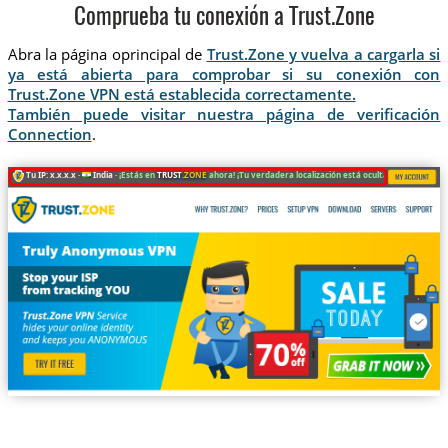
Comprueba tu conexión a Trust.Zone
Abra la página oprincipal de
Trust.Zone y vuelva a cargarla si
ya está abierta para comprobar si su conexión con
Trust.Zone VPN está establecida correctamente.
También puede visitar nuestra página de verificación
Connection
.
Tu IP: x.x.x.x ·
India ·
¡Estás en
TRUST
.ZONE
ahora! ¡Tu verdadera localización está oculta!