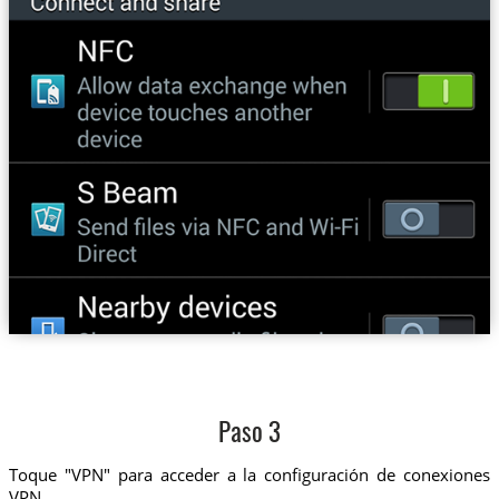
Paso 3
Toque "VPN" para acceder a la configuración de conexiones
VPN.