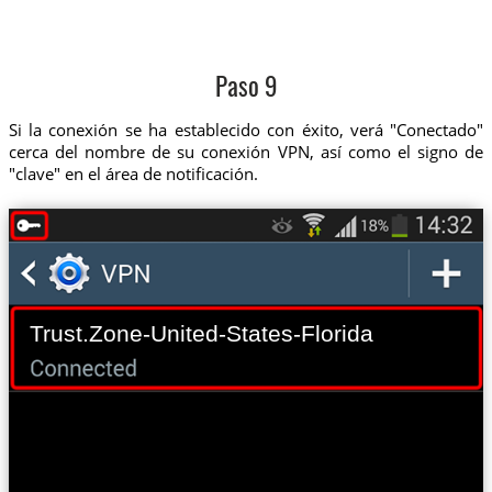
Paso 9
Si la conexión se ha establecido con éxito, verá "Conectado"
cerca del nombre de su conexión VPN, así como el signo de
"clave" en el área de notificación.
Trust.Zone-United-States-Florida