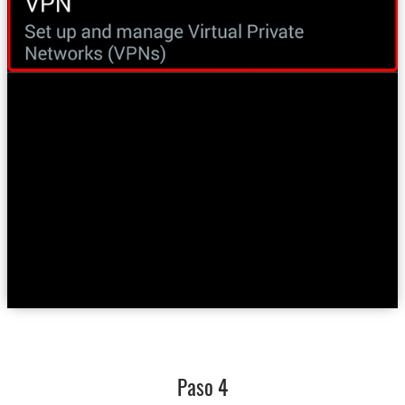
Paso 4