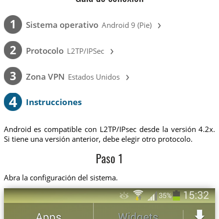
›
1
Sistema operativo
Android 9 (Pie)
›
2
Protocolo
L2TP/IPSec
›
3
Zona VPN
Estados Unidos
4
Instrucciones
Android es compatible con L2TP/IPsec desde la versión 4.2x.
Si tiene una versión anterior, debe elegir otro protocolo.
Paso 1
Abra la configuración del sistema.