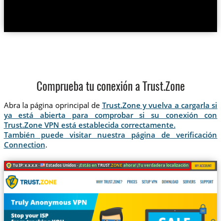
Comprueba tu conexión a Trust.Zone
Abra la página oprincipal de
Trust.Zone y vuelva a cargarla si
ya está abierta para comprobar si su conexión con
Trust.Zone VPN está establecida correctamente.
También puede visitar nuestra página de verificación
Connection
.
Tu IP: x.x.x.x ·
Estados Unidos ·
¡Estás en
TRUST
.ZONE
ahora! ¡Tu verdadera localización está oculta!