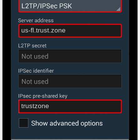
us-fl.trust.zone
trustzone