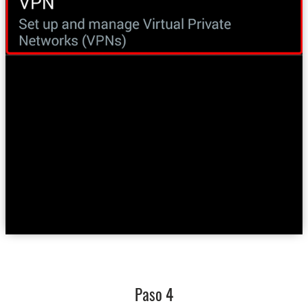
Paso 4