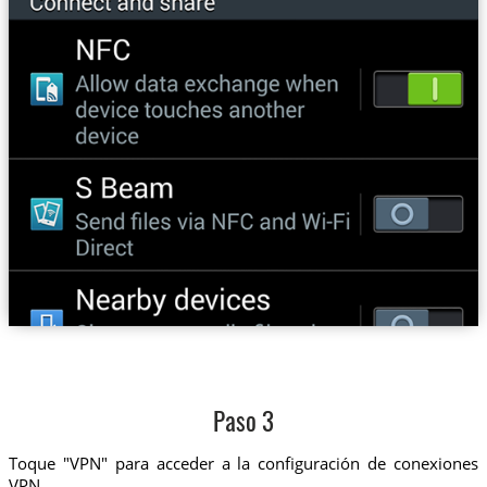
Paso 3
Toque "VPN" para acceder a la configuración de conexiones
VPN.