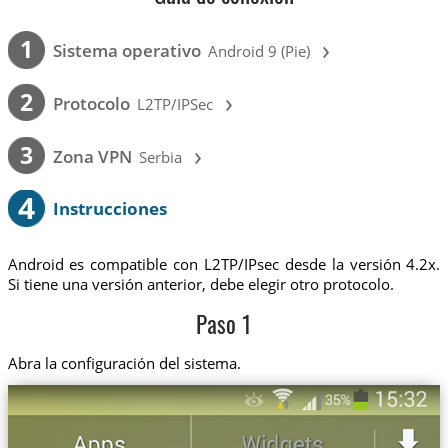
›
1
Sistema operativo
Android 9 (Pie)
›
2
Protocolo
L2TP/IPSec
›
3
Zona VPN
Serbia
4
Instrucciones
Android es compatible con L2TP/IPsec desde la versión 4.2x.
Si tiene una versión anterior, debe elegir otro protocolo.
Paso 1
Abra la configuración del sistema.