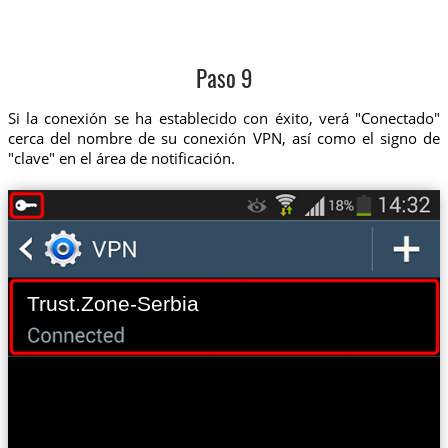
Paso 9
Si la conexión se ha establecido con éxito, verá "Conectado"
cerca del nombre de su conexión VPN, así como el signo de
"clave" en el área de notificación.
Trust.Zone-Serbia