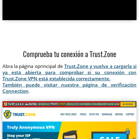
Comprueba tu conexión a Trust.Zone
Abra la página oprincipal de
Trust.Zone y vuelva a cargarla si
ya está abierta para comprobar si su conexión con
Trust.Zone VPN está establecida correctamente.
También puede visitar nuestra página de verificación
Connection
.
Tu IP: x.x.x.x ·
Serbia ·
¡Estás en
TRUST
.ZONE
ahora! ¡Tu verdadera localización está oculta!