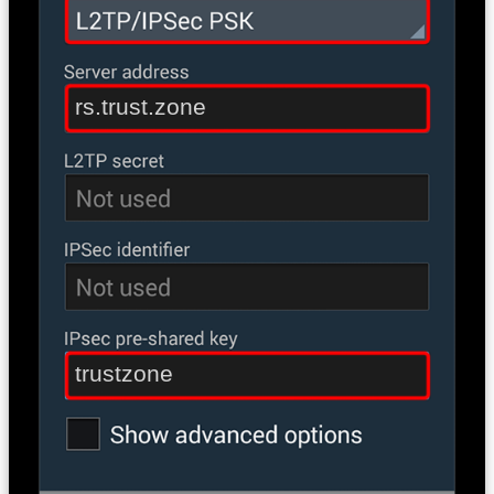
rs.trust.zone
trustzone