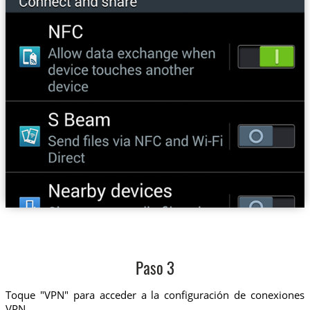
Paso 3
Toque "VPN" para acceder a la configuración de conexiones
VPN.