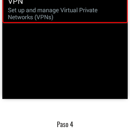
Paso 4