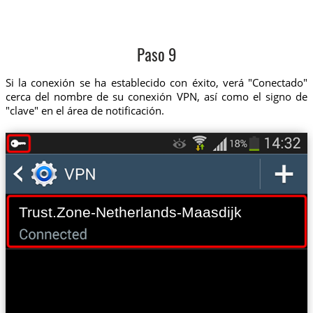
Paso 9
Si la conexión se ha establecido con éxito, verá "Conectado"
cerca del nombre de su conexión VPN, así como el signo de
"clave" en el área de notificación.
Trust.Zone-Netherlands-Maasdijk