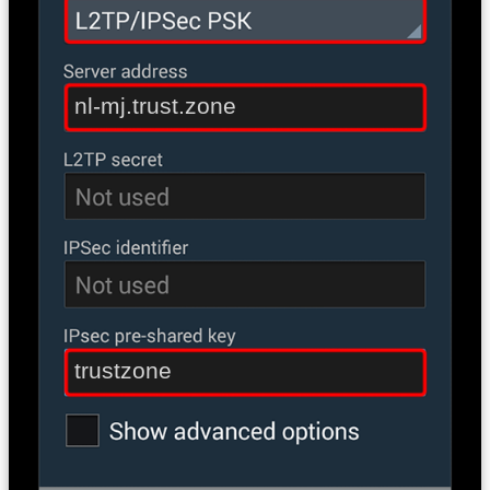
nl-mj.trust.zone
trustzone