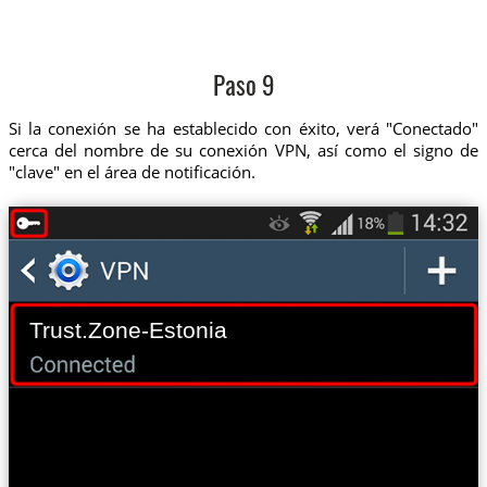
Paso 9
Si la conexión se ha establecido con éxito, verá "Conectado"
cerca del nombre de su conexión VPN, así como el signo de
"clave" en el área de notificación.
Trust.Zone-Estonia