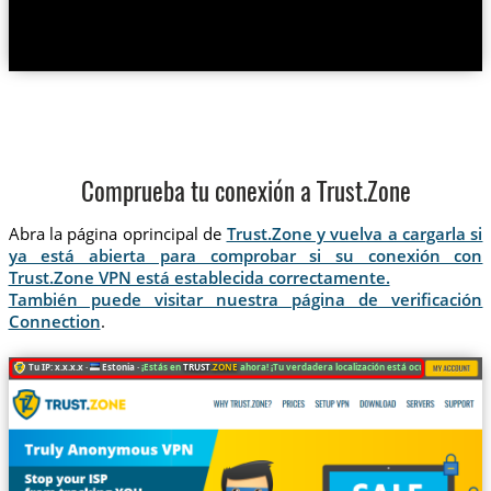
Comprueba tu conexión a Trust.Zone
Abra la página oprincipal de
Trust.Zone y vuelva a cargarla si
ya está abierta para comprobar si su conexión con
Trust.Zone VPN está establecida correctamente.
También puede visitar nuestra página de verificación
Connection
.
Tu IP: x.x.x.x ·
Estonia ·
¡Estás en
TRUST
.ZONE
ahora! ¡Tu verdadera localización está oculta!