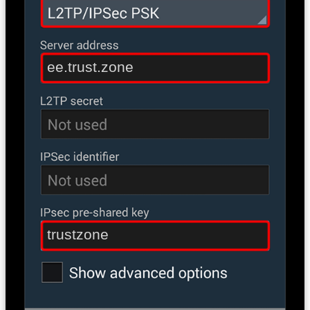
ee.trust.zone
trustzone