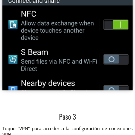
Paso 3
Toque "VPN" para acceder a la configuración de conexiones
VPN.