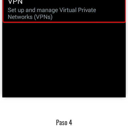
Paso 4