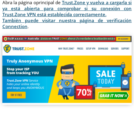
Abra la página oprincipal de
Trust.Zone y vuelva a cargarla si
ya está abierta para comprobar si su conexión con
Trust.Zone VPN está establecida correctamente.
También puede visitar nuestra página de verificación
Connection
.
Tu IP: x.x.x.x ·
Australia ·
¡Estás en
TRUST
.ZONE
ahora! ¡Tu verdadera localización está oculta!