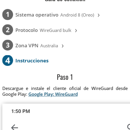
›
1
Sistema operativo
Android 8 (Oreo)
›
2
Protocolo
WireGuard bulk
›
3
Zona VPN
Australia
4
Instrucciones
Paso 1
Descargue e instale el cliente oficial de WireGuard desde
Google Play:
Google Play: WireGuard