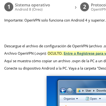
Sistema operativo
Protoco
›
1
2
Android 8 (Oreo)
OpenVP
Importante: OpenVPN solo funciona con Android 4 y superior.
Descargue el archivo de configuración de OpenVPN (archivo .ov
Archivo OpenVPN (.ovpn):
OCULTO.
Entre o Regístrese para v
Aquí se muestra cómo copiar un archivo .ovpn de la PC a un d
Conecte su dispositivo Android a la PC. Vaya a la carpeta "Desca