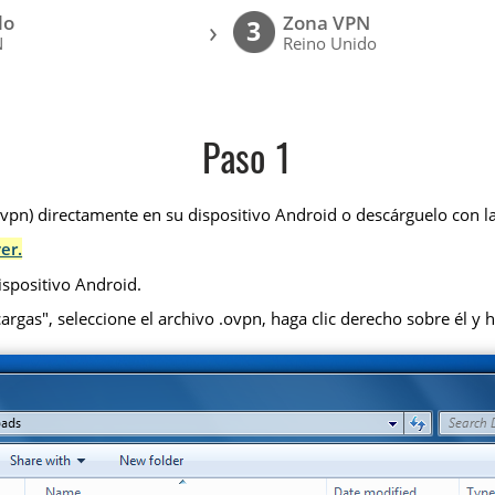
lo
Zona VPN
›
3
N
Reino Unido
Paso 1
pn) directamente en su dispositivo Android o descárguelo con la
er.
ispositivo Android.
rgas", seleccione el archivo .ovpn, haga clic derecho sobre él y h