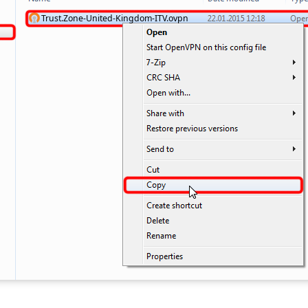
Trust.Zone-United-Kingdom-ITV.ovpn