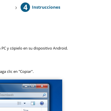
4
›
Instrucciones
 PC y cópielo en su dispositivo Android.
aga clic en "Copiar".