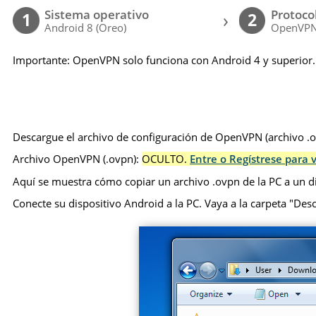
Sistema operativo
Protoco
›
1
2
Android 8 (Oreo)
OpenVP
Importante: OpenVPN solo funciona con Android 4 y superior.
Descargue el archivo de configuración de OpenVPN (archivo .ov
Archivo OpenVPN (.ovpn):
OCULTO.
Entre o Regístrese para v
Aquí se muestra cómo copiar un archivo .ovpn de la PC a un d
Conecte su dispositivo Android a la PC. Vaya a la carpeta "Desca