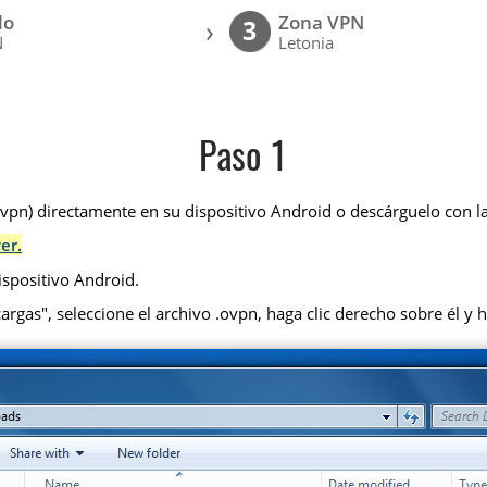
lo
Zona VPN
›
3
N
Letonia
Paso 1
pn) directamente en su dispositivo Android o descárguelo con la
er.
ispositivo Android.
rgas", seleccione el archivo .ovpn, haga clic derecho sobre él y h