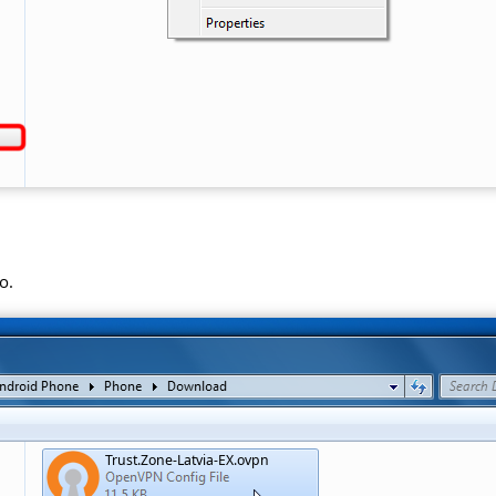
o.
Trust.Zone-Latvia-EX.ovpn