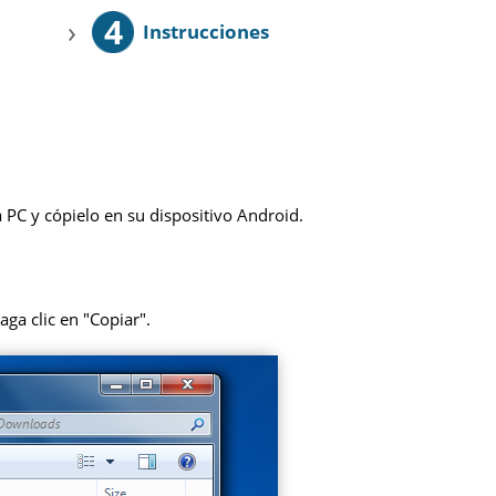
4
›
Instrucciones
 PC y cópielo en su dispositivo Android.
aga clic en "Copiar".