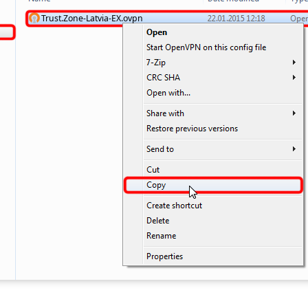
Trust.Zone-Latvia-EX.ovpn