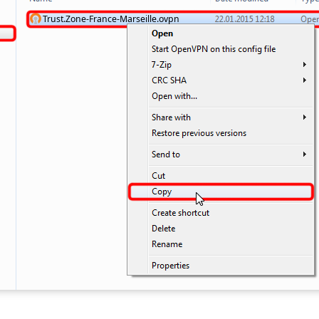
Trust.Zone-France-Marseille.ovpn