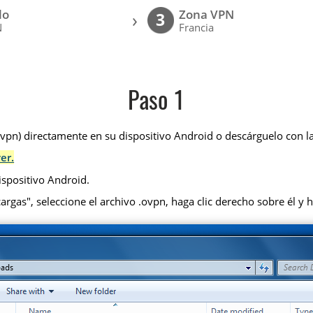
lo
Zona VPN
›
3
N
Francia
Paso 1
pn) directamente en su dispositivo Android o descárguelo con la
er.
ispositivo Android.
rgas", seleccione el archivo .ovpn, haga clic derecho sobre él y h