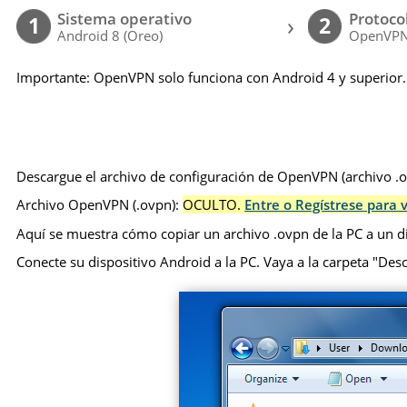
Sistema operativo
Protoco
›
1
2
Android 8 (Oreo)
OpenVP
Importante: OpenVPN solo funciona con Android 4 y superior.
Descargue el archivo de configuración de OpenVPN (archivo .ov
Archivo OpenVPN (.ovpn):
OCULTO.
Entre o Regístrese para v
Aquí se muestra cómo copiar un archivo .ovpn de la PC a un d
Conecte su dispositivo Android a la PC. Vaya a la carpeta "Desca