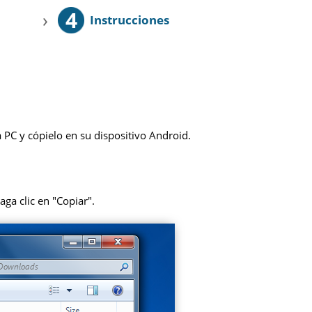
4
›
Instrucciones
 PC y cópielo en su dispositivo Android.
aga clic en "Copiar".