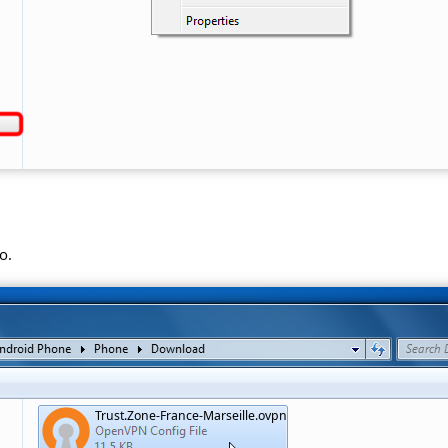
o.
Trust.Zone-France-Marseille.ovpn