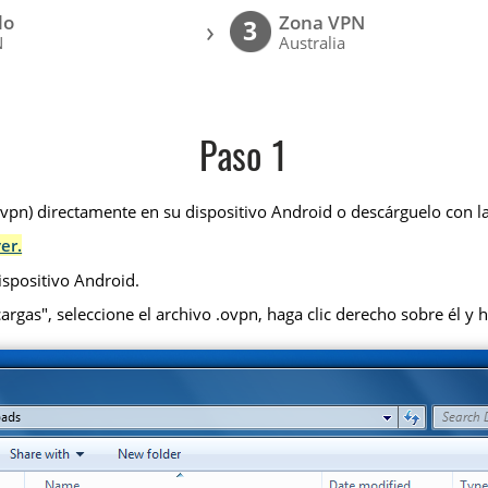
lo
Zona VPN
›
3
N
Australia
Paso 1
pn) directamente en su dispositivo Android o descárguelo con la
er.
ispositivo Android.
rgas", seleccione el archivo .ovpn, haga clic derecho sobre él y h