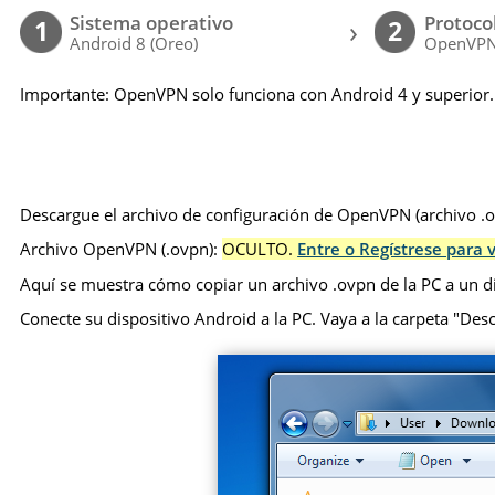
Sistema operativo
Protoco
›
1
2
Android 8 (Oreo)
OpenVP
Importante: OpenVPN solo funciona con Android 4 y superior.
Descargue el archivo de configuración de OpenVPN (archivo .ov
Archivo OpenVPN (.ovpn):
OCULTO.
Entre o Regístrese para v
Aquí se muestra cómo copiar un archivo .ovpn de la PC a un d
Conecte su dispositivo Android a la PC. Vaya a la carpeta "Desca