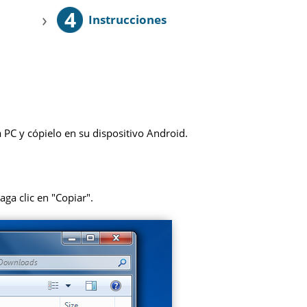
4
›
Instrucciones
 PC y cópielo en su dispositivo Android.
aga clic en "Copiar".