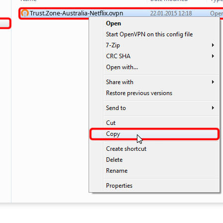
Trust.Zone-Australia-Netflix.ovpn