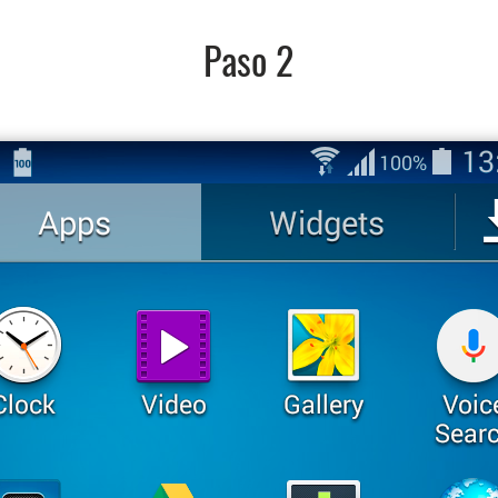
Paso 2