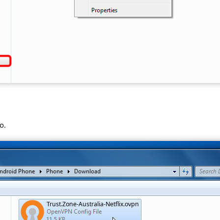
o.
Trust.Zone-Australia-Netflix.ovpn