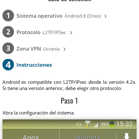
›
1
Sistema operativo
Android 8 (Oreo)
›
2
Protocolo
L2TP/IPSec
›
3
Zona VPN
Ucrania
4
Instrucciones
Android es compatible con L2TP/IPsec desde la versión 4.2x.
Si tiene una versión anterior, debe elegir otro protocolo.
Paso 1
Abra la configuración del sistema.