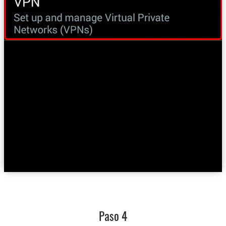
Paso 4