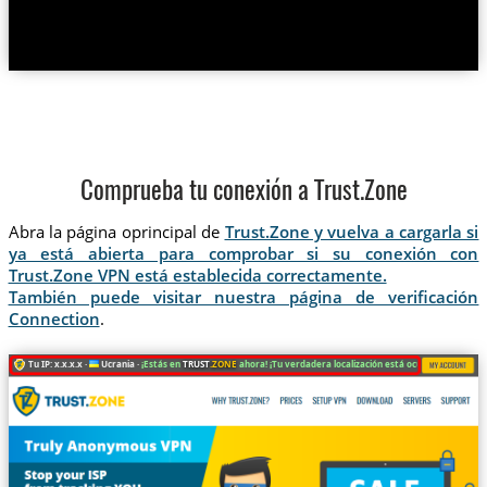
Comprueba tu conexión a Trust.Zone
Abra la página oprincipal de
Trust.Zone y vuelva a cargarla si
ya está abierta para comprobar si su conexión con
Trust.Zone VPN está establecida correctamente.
También puede visitar nuestra página de verificación
Connection
.
Tu IP: x.x.x.x ·
Ucrania ·
¡Estás en
TRUST
.ZONE
ahora! ¡Tu verdadera localización está oculta!