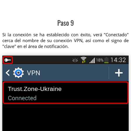
Paso 9
Si la conexión se ha establecido con éxito, verá "Conectado"
cerca del nombre de su conexión VPN, así como el signo de
"clave" en el área de notificación.
Trust.Zone-Ukraine