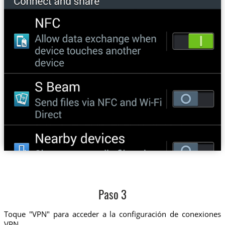
Paso 3
Toque "VPN" para acceder a la configuración de conexiones
VPN.