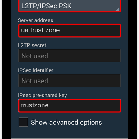
ua.trust.zone
trustzone