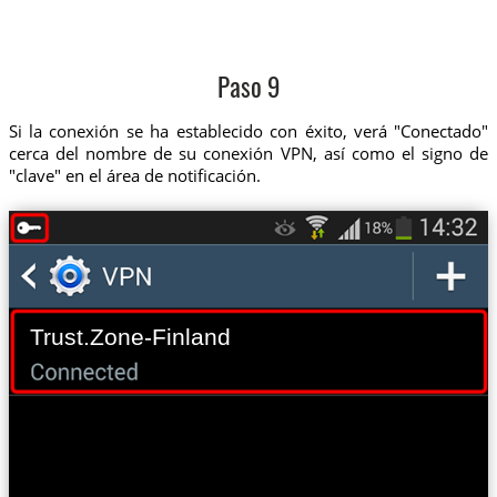
Paso 9
Si la conexión se ha establecido con éxito, verá "Conectado"
cerca del nombre de su conexión VPN, así como el signo de
"clave" en el área de notificación.
Trust.Zone-Finland