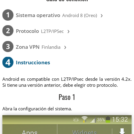
›
1
Sistema operativo
Android 8 (Oreo)
›
2
Protocolo
L2TP/IPSec
›
3
Zona VPN
Finlandia
4
Instrucciones
Android es compatible con L2TP/IPsec desde la versión 4.2x.
Si tiene una versión anterior, debe elegir otro protocolo.
Paso 1
Abra la configuración del sistema.