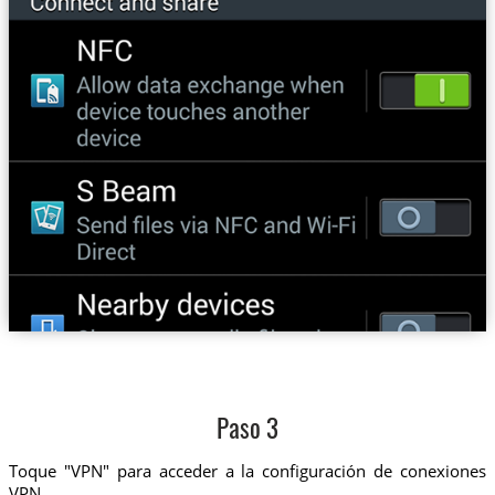
Paso 3
Toque "VPN" para acceder a la configuración de conexiones
VPN.