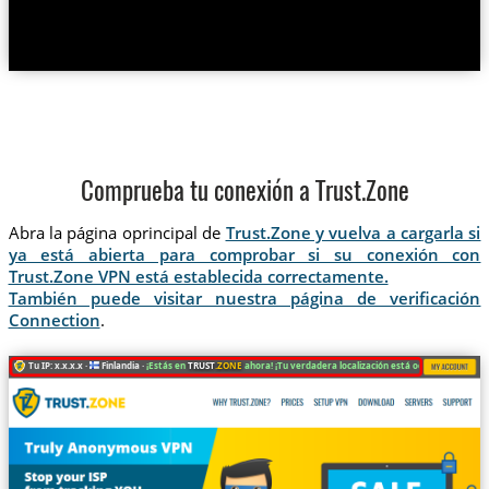
Comprueba tu conexión a Trust.Zone
Abra la página oprincipal de
Trust.Zone y vuelva a cargarla si
ya está abierta para comprobar si su conexión con
Trust.Zone VPN está establecida correctamente.
También puede visitar nuestra página de verificación
Connection
.
Tu IP: x.x.x.x ·
Finlandia ·
¡Estás en
TRUST
.ZONE
ahora! ¡Tu verdadera localización está oculta!