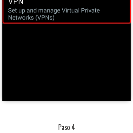
Paso 4