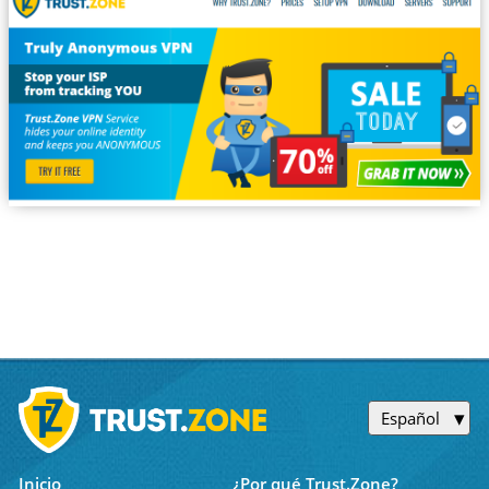
Español
Inicio
¿Por qué Trust.Zone?