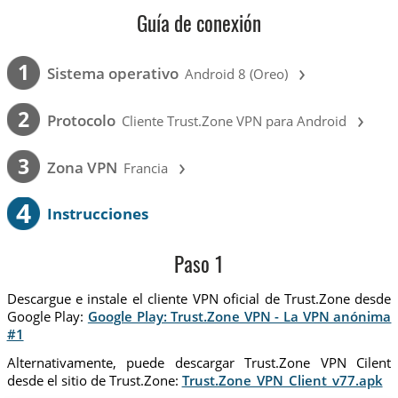
Guía de conexión
›
1
Sistema operativo
Android 8 (Oreo)
›
2
Protocolo
Cliente Trust.Zone VPN para Android
›
3
Zona VPN
Francia
4
Instrucciones
Paso 1
Descargue e instale el cliente VPN oficial de Trust.Zone desde
Google Play:
Google Play: Trust.Zone VPN - La VPN anónima
#1
Alternativamente, puede descargar Trust.Zone VPN Cilent
desde el sitio de Trust.Zone:
Trust.Zone_VPN_Client_v77.apk