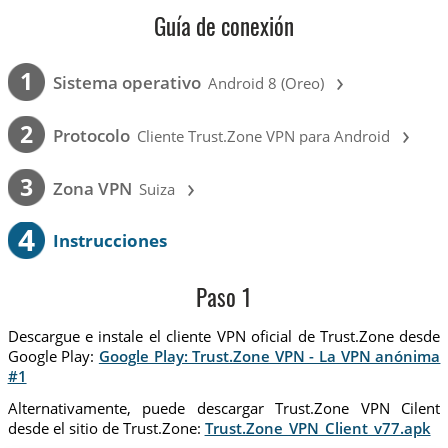
Guía de conexión
›
1
Sistema operativo
Android 8 (Oreo)
›
2
Protocolo
Cliente Trust.Zone VPN para Android
›
3
Zona VPN
Suiza
4
Instrucciones
Paso 1
Descargue e instale el cliente VPN oficial de Trust.Zone desde
Google Play:
Google Play: Trust.Zone VPN - La VPN anónima
#1
Alternativamente, puede descargar Trust.Zone VPN Cilent
desde el sitio de Trust.Zone:
Trust.Zone_VPN_Client_v77.apk