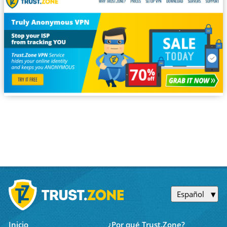
Español
Inicio
¿Por qué Trust.Zone?