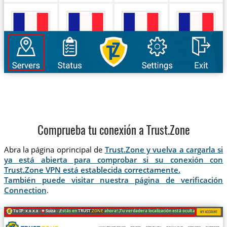
Comprueba tu conexión a Trust.Zone
Abra la página oprincipal de
Trust.Zone y vuelva a cargarla si
ya está abierta para comprobar si su conexión con
Trust.Zone VPN está establecida correctamente.
También puede visitar nuestra página de verificación
Connection
.
Tu IP: x.x.x.x ·
Suiza ·
¡Estás en
TRUST
.ZONE
ahora! ¡Tu verdadera localización está oculta!