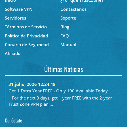
Inicio
¿Por qué Trust.Zone?
Software VPN
Contáctanos
Servidores
Soporte
Términos de Servicio
Blog
Política de Privacidad
FAQ
Canario de Seguridad
Manual
Afiliado
Últimas Noticias
31 julio, 2026 12:24:48
Get 1 Extra Year FREE - Only 100 Available Today
For the next 3 days, get 1 year FREE with the 2-year
Trust.Zone VPN plan....
Conéctate