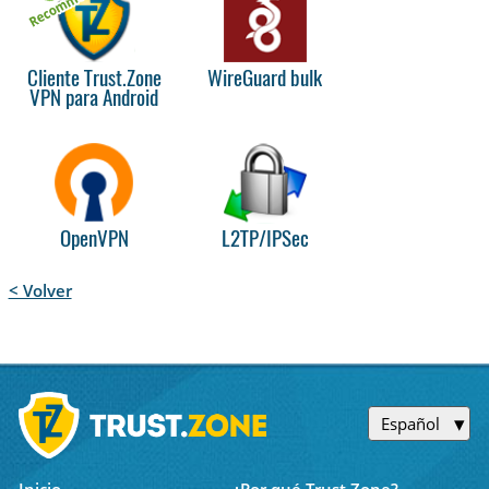
Cliente Trust.Zone
WireGuard bulk
VPN para Android
OpenVPN
L2TP/IPSec
< Volver
Español