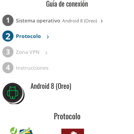
Guía de conexión
›
1
Sistema operativo
Android 8 (Oreo)
2
›
Protocolo
›
3
Zona VPN
4
Instrucciones
Android 8 (Oreo)
Protocolo