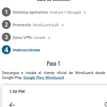
›
1
Sistema operativo
Android 7 (Nougat)
›
2
Protocolo
WireGuard bulk
›
3
Zona VPN
Canadá
4
Instrucciones
Paso 1
Descargue e instale el cliente oficial de WireGuard desde
Google Play:
Google Play: WireGuard