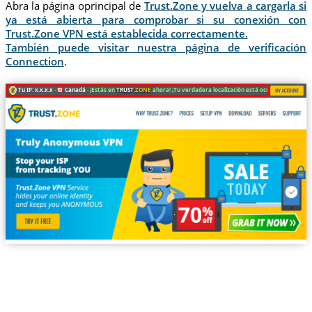
Abra la página oprincipal de
Trust.Zone y vuelva a cargarla si
ya está abierta para comprobar si su conexión con
Trust.Zone VPN está establecida correctamente.
También puede visitar nuestra página de verificación
Connection
.
Tu IP: x.x.x.x ·
Canadá ·
¡Estás en
TRUST
.ZONE
ahora! ¡Tu verdadera localización está oculta!