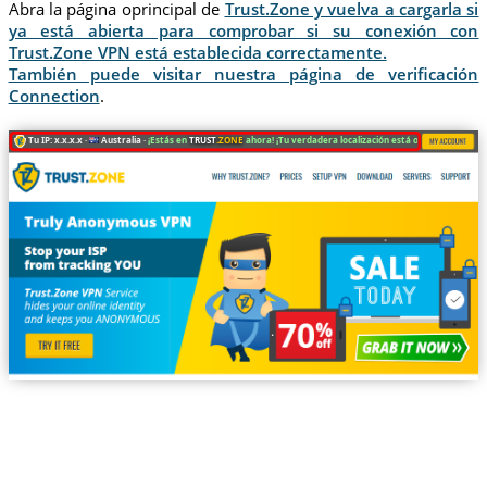
Abra la página oprincipal de
Trust.Zone y vuelva a cargarla si
ya está abierta para comprobar si su conexión con
Trust.Zone VPN está establecida correctamente.
También puede visitar nuestra página de verificación
Connection
.
Tu IP: x.x.x.x ·
Australia ·
¡Estás en
TRUST
.ZONE
ahora! ¡Tu verdadera localización está oculta!