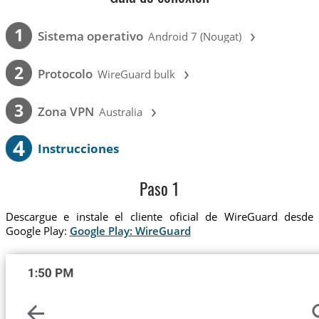
›
1
Sistema operativo
Android 7 (Nougat)
›
2
Protocolo
WireGuard bulk
›
3
Zona VPN
Australia
4
Instrucciones
Paso 1
Descargue e instale el cliente oficial de WireGuard desde
Google Play:
Google Play: WireGuard