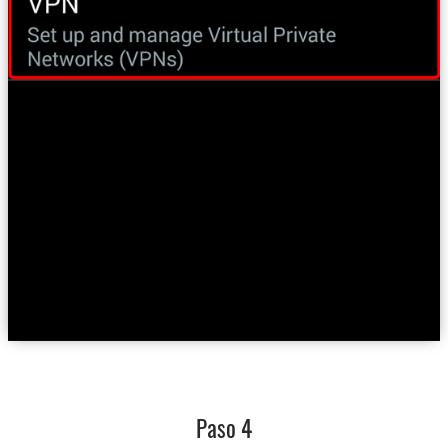
Paso 4