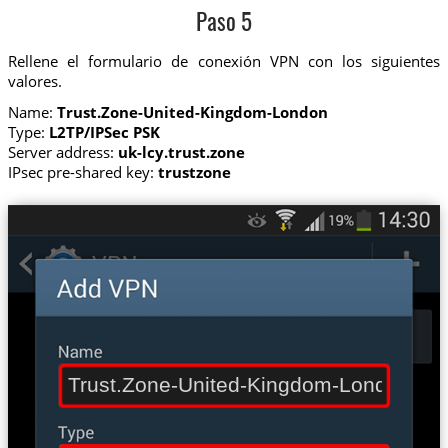
Paso 5
Rellene el formulario de conexión VPN con los siguientes
valores.
Name:
Trust.Zone-United-Kingdom-London
Type:
L2TP/IPSec PSK
Server address:
uk-lcy.trust.zone
IPsec pre-shared key:
trustzone
Trust.Zone-United-Kingdom-London