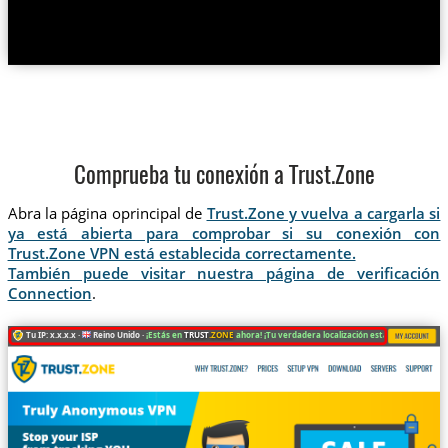
Comprueba tu conexión a Trust.Zone
Abra la página oprincipal de
Trust.Zone y vuelva a cargarla si
ya está abierta para comprobar si su conexión con
Trust.Zone VPN está establecida correctamente.
También puede visitar nuestra página de verificación
Connection
.
Tu IP: x.x.x.x ·
Reino Unido ·
¡Estás en
TRUST
.ZONE
ahora! ¡Tu verdadera localización está oculta!