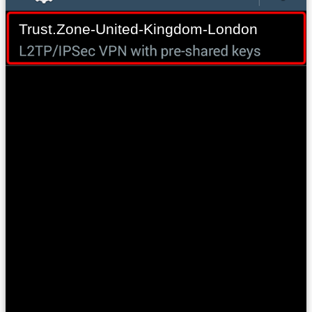
Trust.Zone-United-Kingdom-London