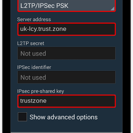
uk-lcy.trust.zone
trustzone