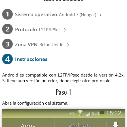
›
1
Sistema operativo
Android 7 (Nougat)
›
2
Protocolo
L2TP/IPSec
›
3
Zona VPN
Reino Unido
4
Instrucciones
Android es compatible con L2TP/IPsec desde la versión 4.2x.
Si tiene una versión anterior, debe elegir otro protocolo.
Paso 1
Abra la configuración del sistema.