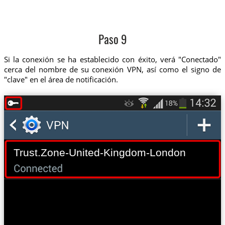
Paso 9
Si la conexión se ha establecido con éxito, verá "Conectado"
cerca del nombre de su conexión VPN, así como el signo de
"clave" en el área de notificación.
Trust.Zone-United-Kingdom-London