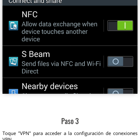
Paso 3
Toque "VPN" para acceder a la configuración de conexiones
VPN.