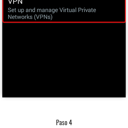
Paso 4