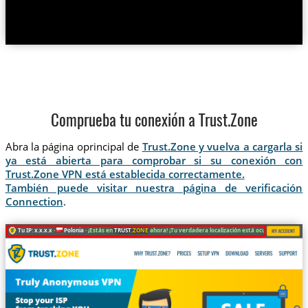
Comprueba tu conexión a Trust.Zone
Abra la página oprincipal de
Trust.Zone y vuelva a cargarla si
ya está abierta para comprobar si su conexión con
Trust.Zone VPN está establecida correctamente.
También puede visitar nuestra página de verificación
Connection
.
Tu IP: x.x.x.x ·
Polonia ·
¡Estás en
TRUST
.ZONE
ahora! ¡Tu verdadera localización está oculta!