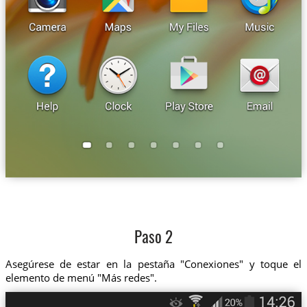
Paso 2
Asegúrese de estar en la pestaña "Conexiones" y toque el
elemento de menú "Más redes".