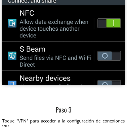
Paso 3
Toque "VPN" para acceder a la configuración de conexiones
VPN.