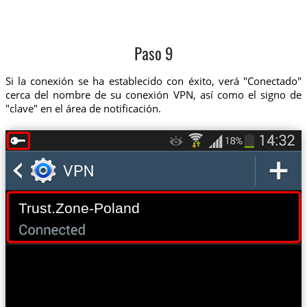
Paso 9
Si la conexión se ha establecido con éxito, verá "Conectado"
cerca del nombre de su conexión VPN, así como el signo de
"clave" en el área de notificación.
Trust.Zone-Poland