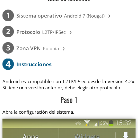
›
1
Sistema operativo
Android 7 (Nougat)
›
2
Protocolo
L2TP/IPSec
›
3
Zona VPN
Polonia
4
Instrucciones
Android es compatible con L2TP/IPsec desde la versión 4.2x.
Si tiene una versión anterior, debe elegir otro protocolo.
Paso 1
Abra la configuración del sistema.