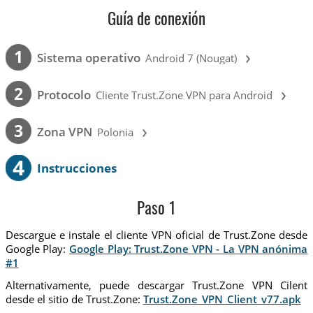
Guía de conexión
›
1
Sistema operativo
Android 7 (Nougat)
›
2
Protocolo
Cliente Trust.Zone VPN para Android
›
3
Zona VPN
Polonia
4
Instrucciones
Paso 1
Descargue e instale el cliente VPN oficial de Trust.Zone desde
Google Play:
Google Play: Trust.Zone VPN - La VPN anónima
#1
Alternativamente, puede descargar Trust.Zone VPN Cilent
desde el sitio de Trust.Zone:
Trust.Zone_VPN_Client_v77.apk