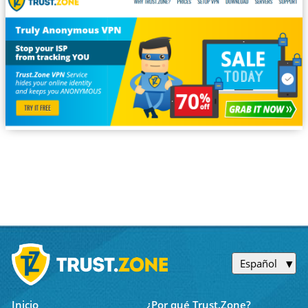
Español
Inicio
¿Por qué Trust.Zone?