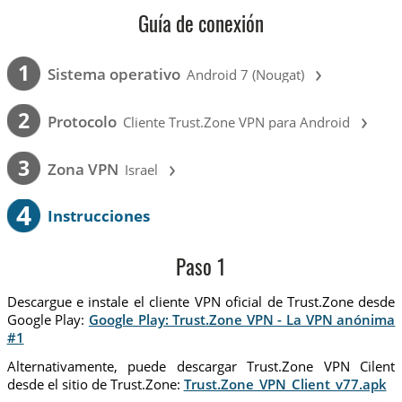
Guía de conexión
›
1
Sistema operativo
Android 7 (Nougat)
›
2
Protocolo
Cliente Trust.Zone VPN para Android
›
3
Zona VPN
Israel
4
Instrucciones
Paso 1
Descargue e instale el cliente VPN oficial de Trust.Zone desde
Google Play:
Google Play: Trust.Zone VPN - La VPN anónima
#1
Alternativamente, puede descargar Trust.Zone VPN Cilent
desde el sitio de Trust.Zone:
Trust.Zone_VPN_Client_v77.apk