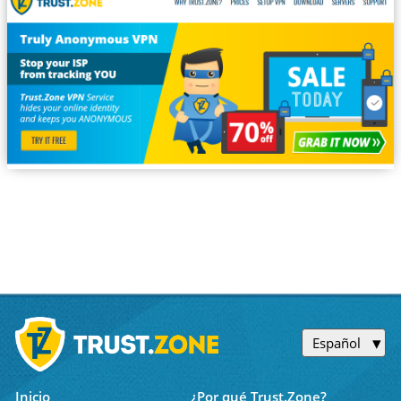
Español
Inicio
¿Por qué Trust.Zone?