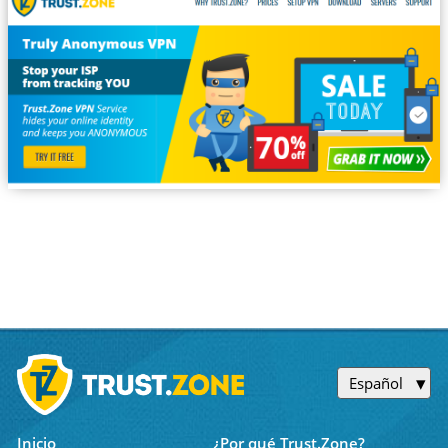
Español
Inicio
¿Por qué Trust.Zone?