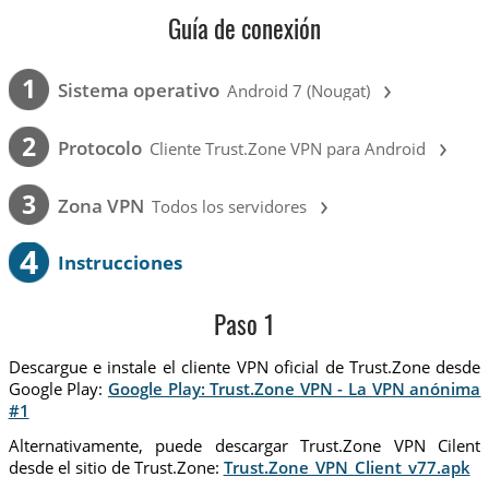
Guía de conexión
›
1
Sistema operativo
Android 7 (Nougat)
›
2
Protocolo
Cliente Trust.Zone VPN para Android
›
3
Zona VPN
Todos los servidores
4
Instrucciones
Paso 1
Descargue e instale el cliente VPN oficial de Trust.Zone desde
Google Play:
Google Play: Trust.Zone VPN - La VPN anónima
#1
Alternativamente, puede descargar Trust.Zone VPN Cilent
desde el sitio de Trust.Zone:
Trust.Zone_VPN_Client_v77.apk