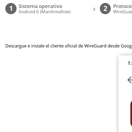
Sistema operativo
Protoco
›
1
2
Android 6 (Marshmallow)
WireGuar
Descargue e instale el cliente oficial de WireGuard desde Goog