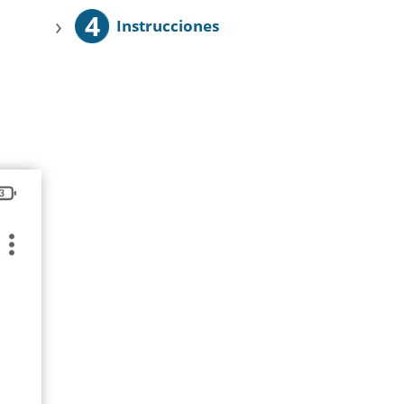
4
›
Instrucciones