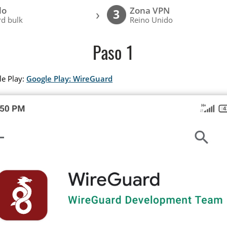
lo
Zona VPN
›
3
d bulk
Reino Unido
Paso 1
le Play:
Google Play: WireGuard