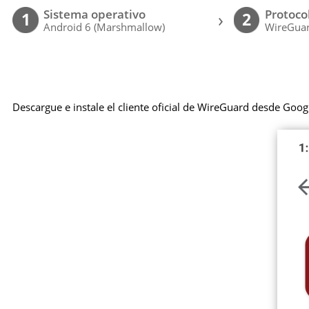
Sistema operativo
Protoco
›
1
2
Android 6 (Marshmallow)
WireGuar
Descargue e instale el cliente oficial de WireGuard desde Goog