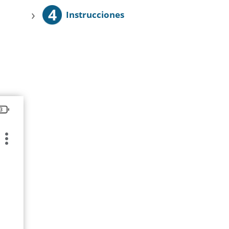
4
›
Instrucciones