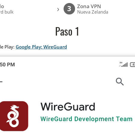
lo
Zona VPN
›
3
d bulk
Nueva Zelanda
Paso 1
le Play:
Google Play: WireGuard