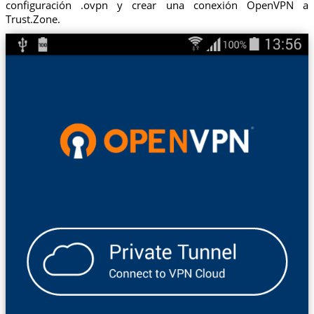
configuración .ovpn y crear una conexión OpenVPN a
Trust.Zone.