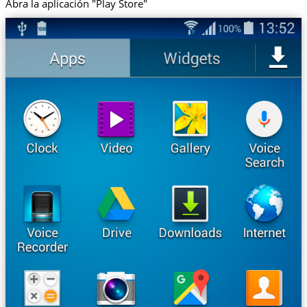
Abra la aplicación "Play Store"