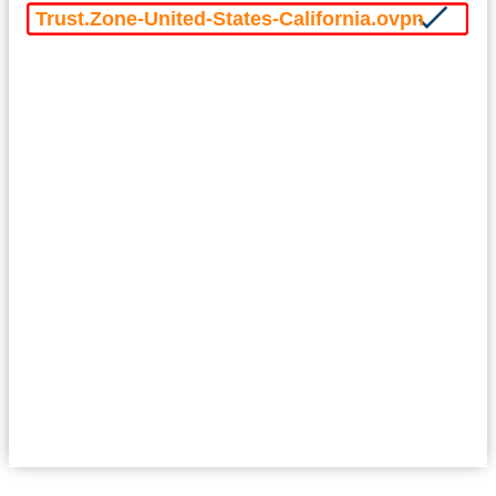
Trust.Zone-United-States-California.ovpn