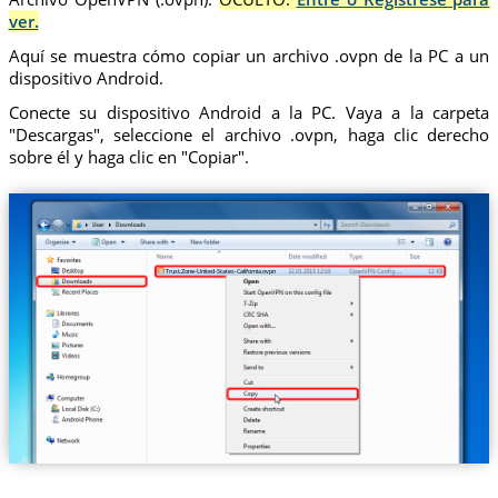
ver.
Aquí se muestra cómo copiar un archivo .ovpn de la PC a un
dispositivo Android.
Conecte su dispositivo Android a la PC. Vaya a la carpeta
"Descargas", seleccione el archivo .ovpn, haga clic derecho
sobre él y haga clic en "Copiar".
Trust.Zone-United-States-California.ovpn