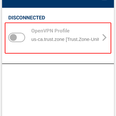
us-ca.trust.zone [Trust.Zone-United-State