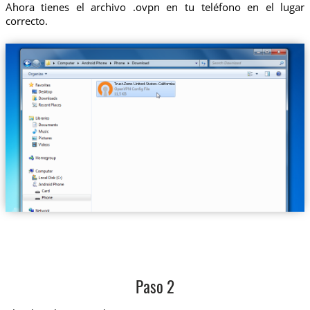
Ahora tienes el archivo .ovpn en tu teléfono en el lugar
correcto.
Trust.Zone-United-States-California.ovpn
Paso 2