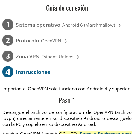
Guía de conexión
›
1
Sistema operativo
Android 6 (Marshmallow)
›
2
Protocolo
OpenVPN
›
3
Zona VPN
Estados Unidos
4
Instrucciones
Importante: OpenVPN solo funciona con Android 4 y superior.
Paso 1
Descargue el archivo de configuración de OpenVPN (archivo
.ovpn) directamente en su dispositivo Android o descárguelo
con la PC y cópielo en su dispositivo Android.
Archivo OpenVPN (.ovpn):
OCULTO.
Entre o Regístrese para