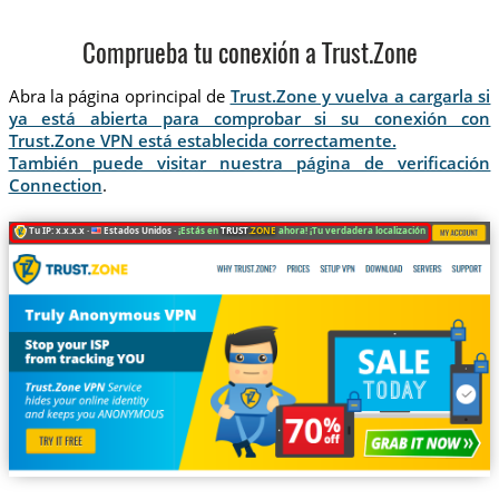
Comprueba tu conexión a Trust.Zone
Abra la página oprincipal de
Trust.Zone y vuelva a cargarla si
ya está abierta para comprobar si su conexión con
Trust.Zone VPN está establecida correctamente.
También puede visitar nuestra página de verificación
Connection
.
Tu IP: x.x.x.x ·
Estados Unidos ·
¡Estás en
TRUST
.ZONE
ahora! ¡Tu verdadera localización está oculta!