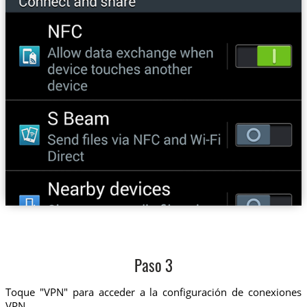
Paso 3
Toque "VPN" para acceder a la configuración de conexiones
VPN.