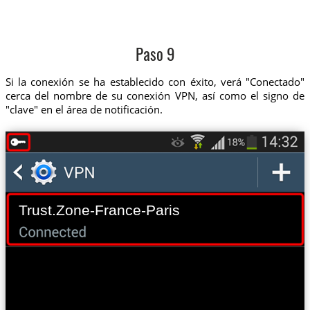
Paso 9
Si la conexión se ha establecido con éxito, verá "Conectado"
cerca del nombre de su conexión VPN, así como el signo de
"clave" en el área de notificación.
Trust.Zone-France-Paris