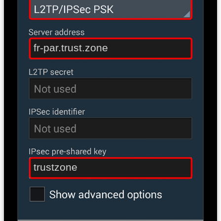
fr-par.trust.zone
trustzone