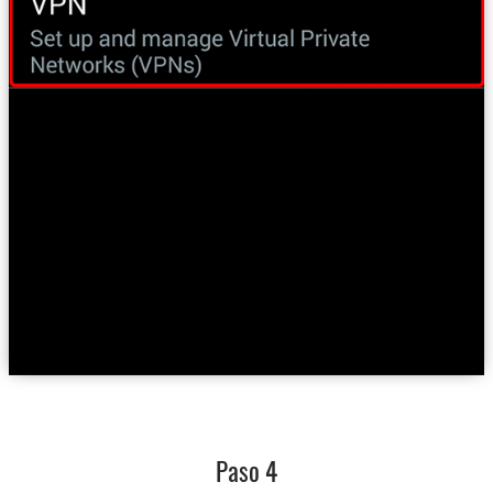
Paso 4