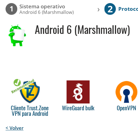
2
Sistema operativo
›
1
Protoc
Android 6 (Marshmallow)
Android 6 (Marshmallow)
Cliente Trust.Zone
WireGuard bulk
OpenVPN
VPN para Android
< Volver