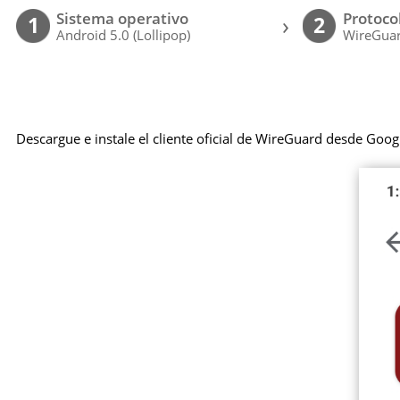
Sistema operativo
Protoco
›
1
2
Android 5.0 (Lollipop)
WireGuar
Descargue e instale el cliente oficial de WireGuard desde Goog