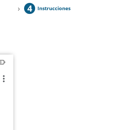
4
›
Instrucciones