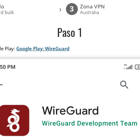
lo
Zona VPN
›
3
d bulk
Australia
Paso 1
le Play:
Google Play: WireGuard