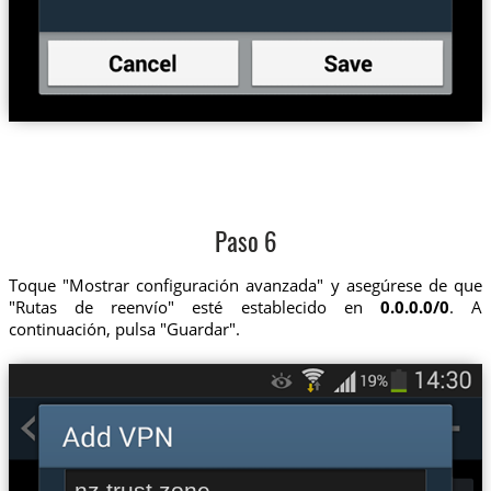
Paso 6
Toque "Mostrar configuración avanzada" y asegúrese de que
"Rutas de reenvío" esté establecido en
0.0.0.0/0
. A
continuación, pulsa "Guardar".
nz.trust.zone