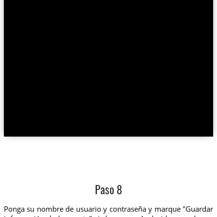
Paso 8
Ponga su nombre de usuario y contraseña y marque "Guardar