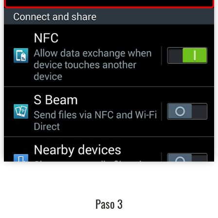
Paso 3