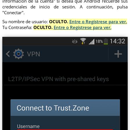
información de la cuenta" si desea que Android recuerde sus
credenciales de inicio de sesión. A continuación, pulsa
"Conectar".
Su nombre de usuario:
OCULTO.
Entre o Regístrese para ver.
Tu Contraseña:
OCULTO.
Entre o Regístrese para ver.