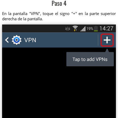
Paso 4
En la pantalla "VPN", toque el signo "+" en la parte superior
derecha de la pantalla.