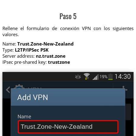
Paso 5
Rellene el formulario de conexión VPN con los siguientes
valores.
Name:
Trust.Zone-New-Zealand
Type:
L2TP/IPSec PSK
Server address:
nz.trust.zone
IPsec pre-shared key:
trustzone
Trust.Zone-New-Zealand