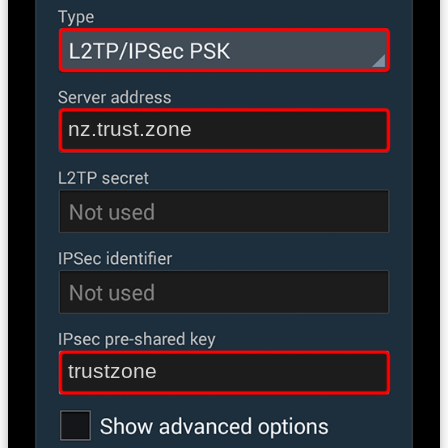
nz.trust.zone
trustzone