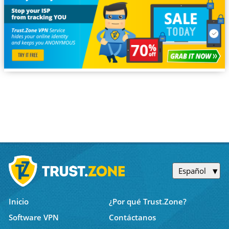
Español
Inicio
¿Por qué Trust.Zone?
Software VPN
Contáctanos