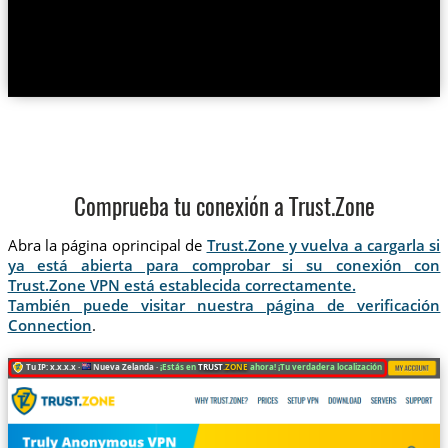
Comprueba tu conexión a Trust.Zone
Abra la página oprincipal de
Trust.Zone y vuelva a cargarla si
ya está abierta para comprobar si su conexión con
Trust.Zone VPN está establecida correctamente.
También puede visitar nuestra página de verificación
Connection
.
Tu IP: x.x.x.x ·
Nueva Zelanda ·
¡Estás en
TRUST
.ZONE
ahora! ¡Tu verdadera localización está oculta!