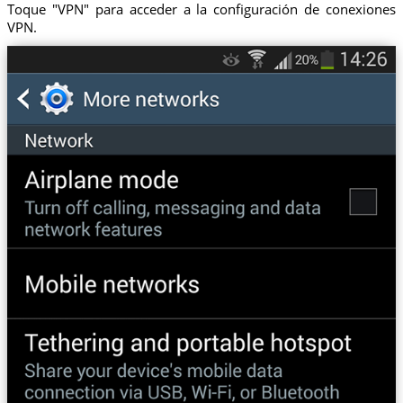
Toque "VPN" para acceder a la configuración de conexiones
VPN.