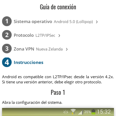
Guía de conexión
›
1
Sistema operativo
Android 5.0 (Lollipop)
›
2
Protocolo
L2TP/IPSec
›
3
Zona VPN
Nueva Zelanda
4
Instrucciones
Android es compatible con L2TP/IPsec desde la versión 4.2x.
Si tiene una versión anterior, debe elegir otro protocolo.
Paso 1
Abra la configuración del sistema.