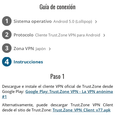
Guía de conexión
›
1
Sistema operativo
Android 5.0 (Lollipop)
›
2
Protocolo
Cliente Trust.Zone VPN para Android
›
3
Zona VPN
Japón
4
Instrucciones
Paso 1
Descargue e instale el cliente VPN oficial de Trust.Zone desde
Google Play:
Google Play: Trust.Zone VPN - La VPN anónima
#1
Alternativamente, puede descargar Trust.Zone VPN Cilent
desde el sitio de Trust.Zone:
Trust.Zone_VPN_Client_v77.apk