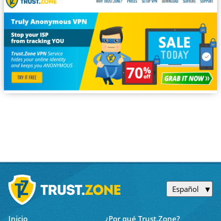
Español
Inicio
¿Por qué Trust.Zone?