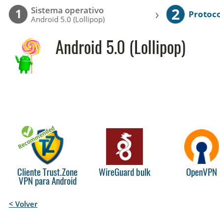
2
Sistema operativo
›
1
Protoc
Android 5.0 (Lollipop)
Android 5.0 (Lollipop)
Cliente Trust.Zone
WireGuard bulk
OpenVPN
VPN para Android
< Volver