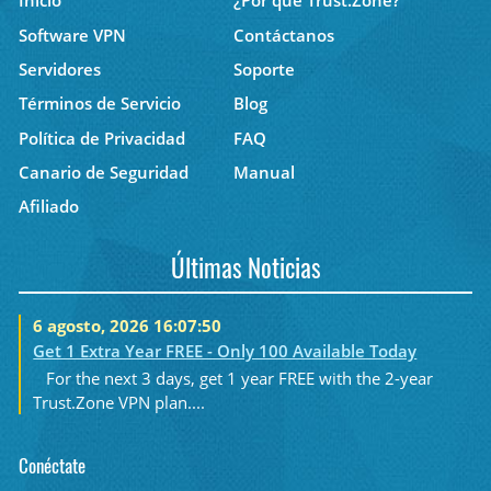
Inicio
¿Por qué Trust.Zone?
Software VPN
Contáctanos
Servidores
Soporte
Términos de Servicio
Blog
Política de Privacidad
FAQ
Canario de Seguridad
Manual
Afiliado
Últimas Noticias
6 agosto, 2026 16:07:50
Get 1 Extra Year FREE - Only 100 Available Today
For the next 3 days, get 1 year FREE with the 2-year
Trust.Zone VPN plan....
Conéctate