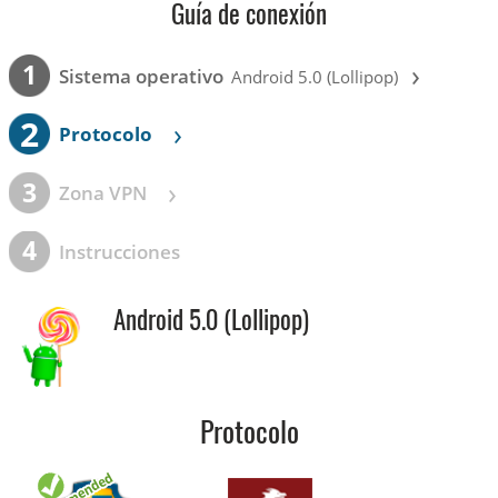
Guía de conexión
›
1
Sistema operativo
Android 5.0 (Lollipop)
2
›
Protocolo
›
3
Zona VPN
4
Instrucciones
Android 5.0 (Lollipop)
Protocolo