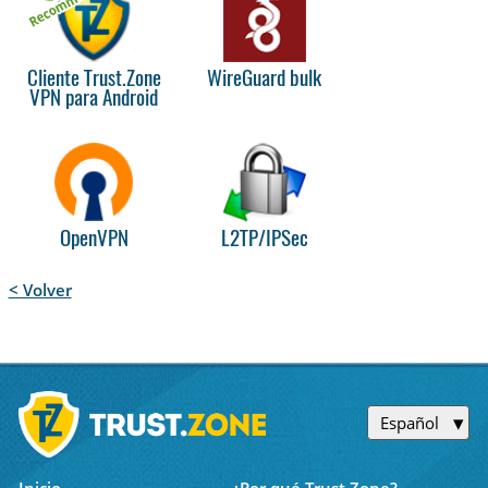
Cliente Trust.Zone
WireGuard bulk
VPN para Android
OpenVPN
L2TP/IPSec
< Volver
Español