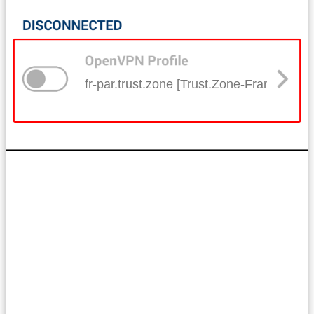
fr-par.trust.zone [Trust.Zone-France-Pari