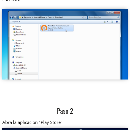
Trust.Zone-France-Paris.ovpn
Paso 2
Abra la aplicación "Play Store"