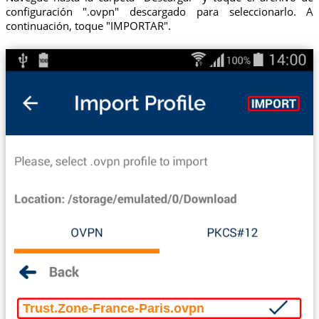
configuración ".ovpn" descargado para seleccionarlo. A
continuación, toque "IMPORTAR".
Trust.Zone-France-Paris.ovpn