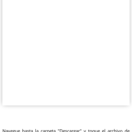
Navegue hasta la carpeta "Descargar" y toque el archivo de