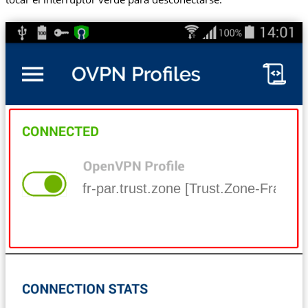
fr-par.trust.zone [Trust.Zone-France-