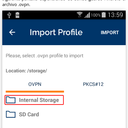
archivo .ovpn.