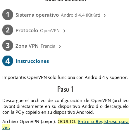
›
1
Sistema operativo
Android 4.4 (KitKat)
›
2
Protocolo
OpenVPN
›
3
Zona VPN
Francia
4
Instrucciones
Importante: OpenVPN solo funciona con Android 4 y superior.
Paso 1
Descargue el archivo de configuración de OpenVPN (archivo
.ovpn) directamente en su dispositivo Android o descárguelo
con la PC y cópielo en su dispositivo Android.
Archivo OpenVPN (.ovpn):
OCULTO.
Entre o Regístrese para
ver.