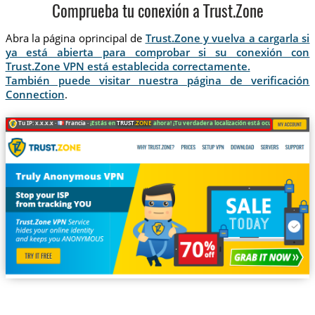
Comprueba tu conexión a Trust.Zone
Abra la página oprincipal de
Trust.Zone y vuelva a cargarla si
ya está abierta para comprobar si su conexión con
Trust.Zone VPN está establecida correctamente.
También puede visitar nuestra página de verificación
Connection
.
Tu IP: x.x.x.x ·
Francia ·
¡Estás en
TRUST
.ZONE
ahora! ¡Tu verdadera localización está oculta!