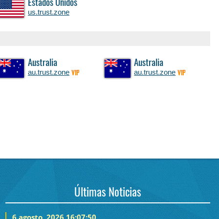
Estados Unidos
us.trust.zone
Australia
Australia
au.trust.zone
au.trust.zone
VIP
VIP
Últimas Noticias
6 agosto, 2026 16:07:50