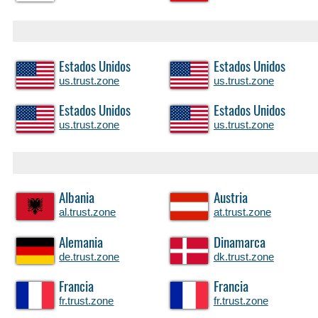
Estados Unidos
Estados Unidos
us.trust.zone
us.trust.zone
Estados Unidos
Estados Unidos
us.trust.zone
us.trust.zone
Albania
Austria
al.trust.zone
at.trust.zone
Alemania
Dinamarca
de.trust.zone
dk.trust.zone
Francia
Francia
fr.trust.zone
fr.trust.zone