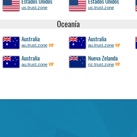
Estados Unidos
Estados Unidos
us.trust.zone
us.trust.zone
Oceanía
Australia
Australia
au.trust.zone
au.trust.zone
VIP
VIP
Australia
Nueva Zelanda
au.trust.zone
nz.trust.zone
VIP
VIP