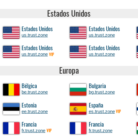
Estados Unidos
Estados Unidos
Estados Unidos
us.trust.zone
us.trust.zone
Estados Unidos
Estados Unidos
us.trust.zone
us.trust.zone
VIP
Europa
Bélgica
Bulgaria
be.trust.zone
bg.trust.zone
Estonia
España
ee.trust.zone
es.trust.zone
VIP
Francia
Francia
fr.trust.zone
fr.trust.zone
VIP