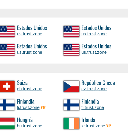
Estados Unidos
Estados Unidos
us.trust.zone
us.trust.zone
Estados Unidos
Estados Unidos
us.trust.zone
us.trust.zone
Suiza
República Checa
ch.trust.zone
cz.trust.zone
Finlandia
Finlandia
fi.trust.zone
fi.trust.zone
VIP
Hungría
Irlanda
hu.trust.zone
ie.trust.zone
VIP