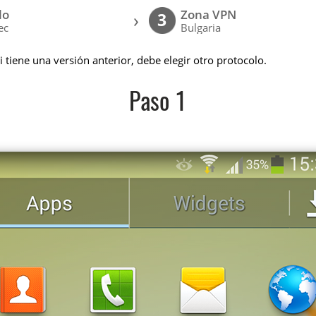
lo
Zona VPN
›
3
ec
Bulgaria
 tiene una versión anterior, debe elegir otro protocolo.
Paso 1