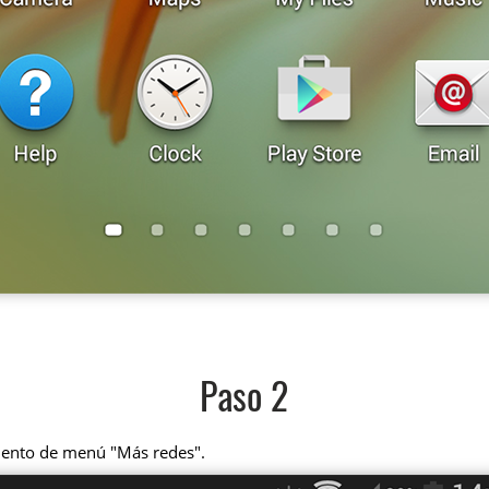
Paso 2
emento de menú "Más redes".