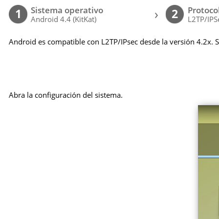
Sistema operativo
Protoco
›
1
2
Android 4.4 (KitKat)
L2TP/IPS
Android es compatible con L2TP/IPsec desde la versión 4.2x. Si
Abra la configuración del sistema.