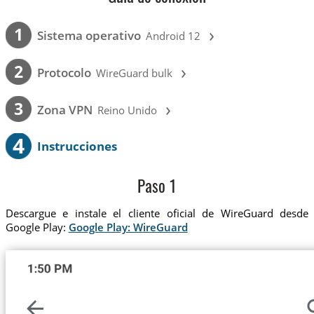
›
1
Sistema operativo
Android 12
›
2
Protocolo
WireGuard bulk
›
3
Zona VPN
Reino Unido
4
Instrucciones
Paso 1
Descargue e instale el cliente oficial de WireGuard desde
Google Play:
Google Play: WireGuard